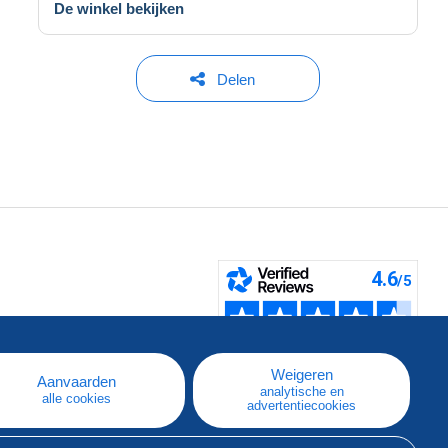
De winkel bekijken
Delen
pe
e
Weigeren
Aanvaarden
analytische en
alle cookies
advertentiecookies