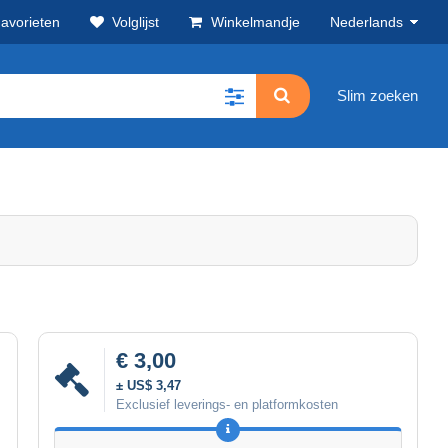
avorieten
Volglijst
Winkelmandje
Nederlands
Slim zoeken
€ 3,00
± US$ 3,47
Exclusief leverings- en platformkosten