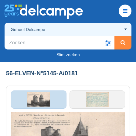
Geheel Delcampe
Slim zoeken
56-ELVEN-N°5145-A/0181