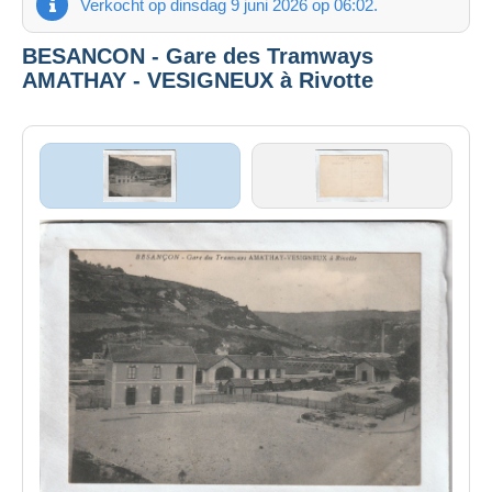
Verkocht op dinsdag 9 juni 2026 op 06:02.
BESANCON - Gare des Tramways
AMATHAY - VESIGNEUX à Rivotte