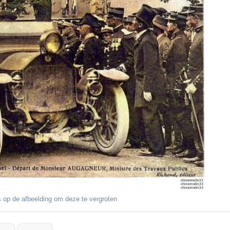
 op de afbeelding om deze te vergroten