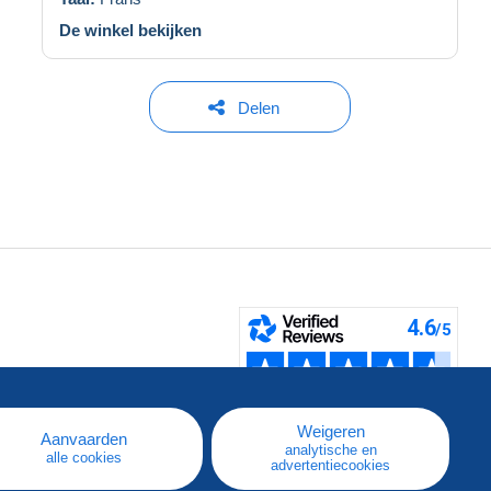
De winkel bekijken
Delen
pe
e
Weigeren
Aanvaarden
analytische en
alle cookies
advertentiecookies