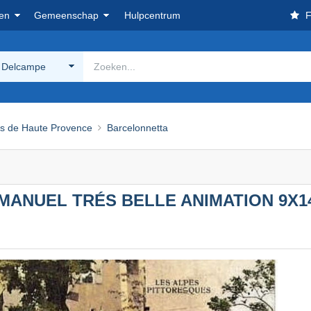
en
Gemeenschap
Hulpcentrum
F
 Delcampe
es de Haute Provence
Barcelonnetta
MANUEL TRÉS BELLE ANIMATION 9X1