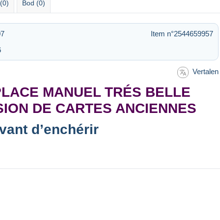
(0)
Bod (0)
07
Item n°2544659957
6
Vertalen
PLACE MANUEL TRÉS BELLE
SION DE CARTES ANCIENNES
avant d’enchérir