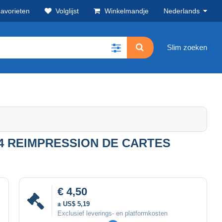
avorieten
Volglijst
Winkelmandje
Nederlands
Slim zoeken
4 REIMPRESSION DE CARTES
€ 4,50
± US$ 5,19
Exclusief leverings- en platformkosten