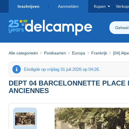
Inschrijven
Aanmelden
Kopen
Verkop
Geheel
Alle categorieën
Postkaarten
Europa
Frankrijk
[04] Alp
Eindigde op vrijdag 31 juli 2026 op 04:26.
DEPT 04 BARCELONNETTE PLACE 
ANCIENNES