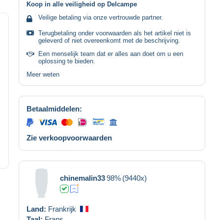
Koop in alle veiligheid op Delcampe
Veilige betaling via onze vertrouwde partner.
Terugbetaling onder voorwaarden als het artikel niet is
geleverd of niet overeenkomt met de beschrijving.
Een menselijk team dat er alles aan doet om u een
oplossing te bieden.
Meer weten
Betaalmiddelen:
Zie verkoopvoorwaarden
chinemalin33
98%
(9440x)
Land:
Frankrijk
Taal:
Frans