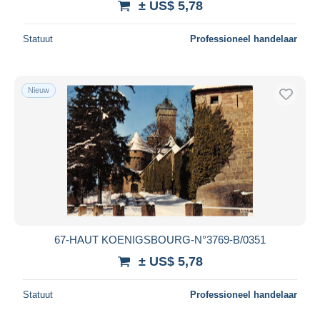
± US$ 5,78
Statuut
Professioneel handelaar
Nieuw
67-HAUT KOENIGSBOURG-N°3769-B/0351
± US$ 5,78
Statuut
Professioneel handelaar