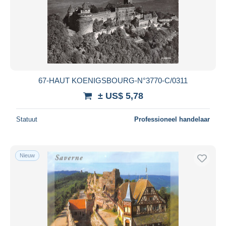
67-HAUT KOENIGSBOURG-N°3770-C/0311
± US$ 5,78
Statuut
Professioneel handelaar
Nieuw