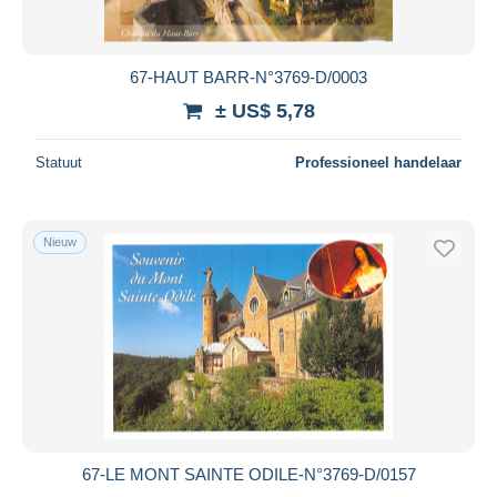
67-HAUT BARR-N°3769-D/0003
± US$ 5,78
Statuut
Professioneel handelaar
Nieuw
67-LE MONT SAINTE ODILE-N°3769-D/0157