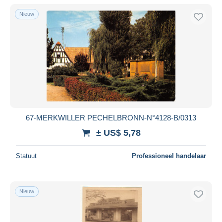
Alleen met korting
Nieuw
Gratis levering
Betaalmiddelen
PayPal
Bankoverschrijving
Visa
Mastercard
Bancontact
67-MERKWILLER PECHELBRONN-N°4128-B/0313
iDeal
± US$ 5,78
Maestro
Alles deselecteren
Statuut
Professioneel handelaar
Woonplaats van de verkoper
Wereldwijd
Nieuw