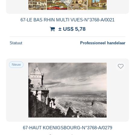
67-LE BAS RHIN MULTI VUES-N°3768-A/0021
± US$ 5,78
Statuut
Professioneel handelaar
Nieuw
67-HAUT KOENIGSBOURG-N°3768-A/0279