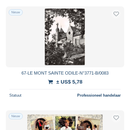
Nieuw
67-LE MONT SAINTE ODILE-N°3771-B/0083
± US$ 5,78
Statuut
Professioneel handelaar
Nieuw