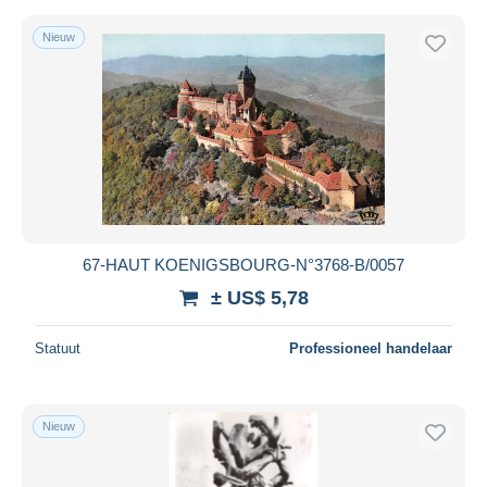
Nieuw
67-HAUT KOENIGSBOURG-N°3768-B/0057
± US$ 5,78
Statuut
Professioneel handelaar
Nieuw