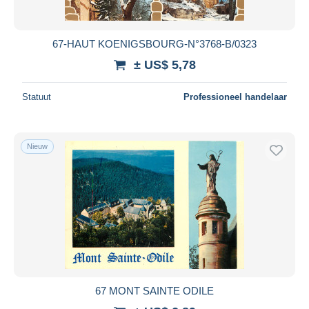
67-HAUT KOENIGSBOURG-N°3768-B/0323
± US$ 5,78
Statuut
Professioneel handelaar
Nieuw
67 MONT SAINTE ODILE