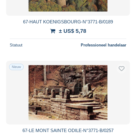
67-HAUT KOENIGSBOURG-N°3771-B/0189
± US$ 5,78
Statuut
Professioneel handelaar
Nieuw
67-LE MONT SAINTE ODILE-N°3771-B/0257