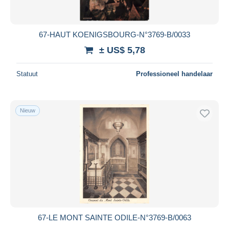
67-HAUT KOENIGSBOURG-N°3769-B/0033
± US$ 5,78
Statuut
Professioneel handelaar
Nieuw
67-LE MONT SAINTE ODILE-N°3769-B/0063