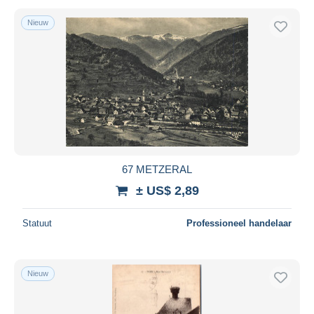
Nieuw
67 METZERAL
± US$ 2,89
Statuut
Professioneel handelaar
Nieuw