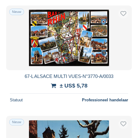
Nieuw
67-L ALSACE MULTI VUES-N°3770-A/0033
± US$ 5,78
Statuut
Professioneel handelaar
Nieuw