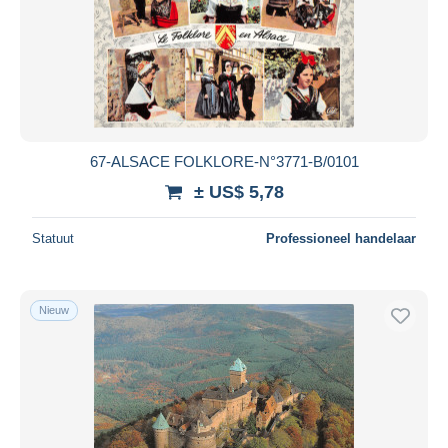
67-ALSACE FOLKLORE-N°3771-B/0101
± US$ 5,78
Statuut
Professioneel handelaar
Nieuw