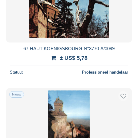
67-HAUT KOENIGSBOURG-N°3770-A/0099
± US$ 5,78
Statuut
Professioneel handelaar
Nieuw