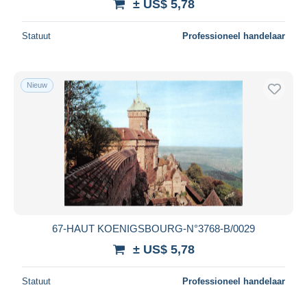
± US$ 5,78
Statuut
Professioneel handelaar
Nieuw
67-HAUT KOENIGSBOURG-N°3768-B/0029
± US$ 5,78
Statuut
Professioneel handelaar