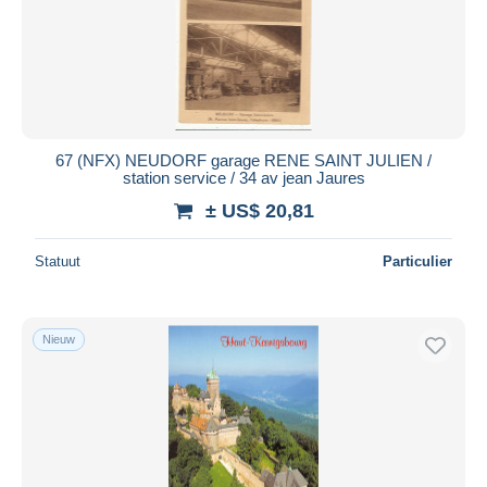
Toepassen
67 (NFX) NEUDORF garage RENE SAINT JULIEN /
station service / 34 av jean Jaures
± US$ 20,81
Statuut
Particulier
Nieuw