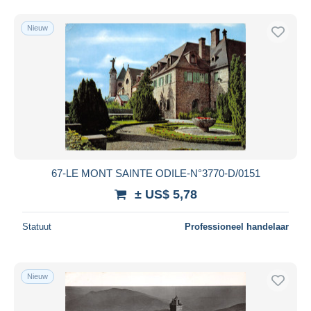
Nieuw
67-LE MONT SAINTE ODILE-N°3770-D/0151
± US$ 5,78
Statuut
Professioneel handelaar
Nieuw