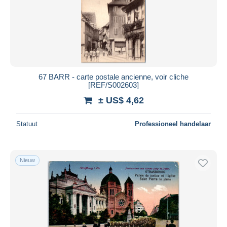
67 BARR - carte postale ancienne, voir cliche
[REF/S002603]
± US$ 4,62
Statuut
Professioneel handelaar
Nieuw