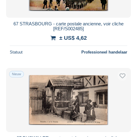
67 STRASBOURG - carte postale ancienne, voir cliche
[REF/S002485]
± US$ 4,62
Statuut
Professioneel handelaar
Nieuw