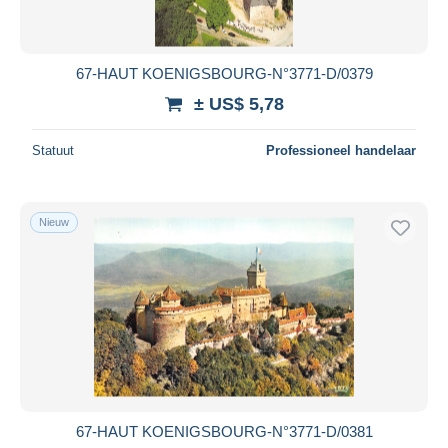
67-HAUT KOENIGSBOURG-N°3771-D/0379
± US$ 5,78
Statuut
Professioneel handelaar
Nieuw
67-HAUT KOENIGSBOURG-N°3771-D/0381