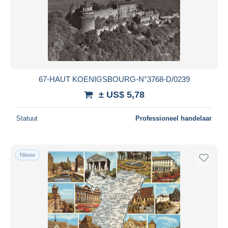
67-HAUT KOENIGSBOURG-N°3768-D/0239
± US$ 5,78
Statuut
Professioneel handelaar
Nieuw