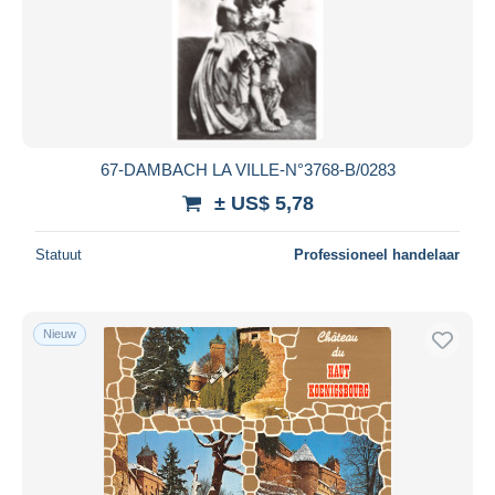
67-DAMBACH LA VILLE-N°3768-B/0283
± US$ 5,78
Statuut
Professioneel handelaar
Nieuw