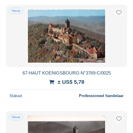
Nieuw
67-HAUT KOENIGSBOURG-N°3769-C/0025
± US$ 5,78
Statuut
Professioneel handelaar
Nieuw