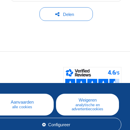
Delen
pe
e
Weigeren
Aanvaarden
analytische en
alle cookies
advertentiecookies
Configureer