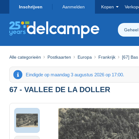
Inschrijven
Aanmelden
Kopen
Verkop
Geheel
Alle categorieën
Postkaarten
Europa
Frankrijk
[67] Bas
Eindigde op maandag 3 augustus 2026 op 17:00.
67 - VALLEE DE LA DOLLER