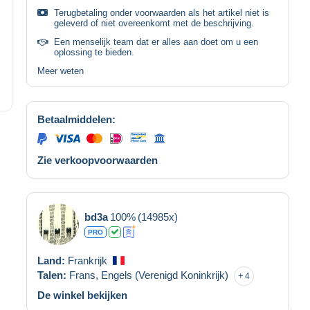
Terugbetaling onder voorwaarden als het artikel niet is
geleverd of niet overeenkomt met de beschrijving.
Een menselijk team dat er alles aan doet om u een
oplossing te bieden.
Meer weten
Betaalmiddelen:
Zie verkoopvoorwaarden
bd3a
100%
(14985x)
PRO
Land:
Frankrijk
Talen:
Frans,
Engels (Verenigd Koninkrijk)
4
De winkel bekijken