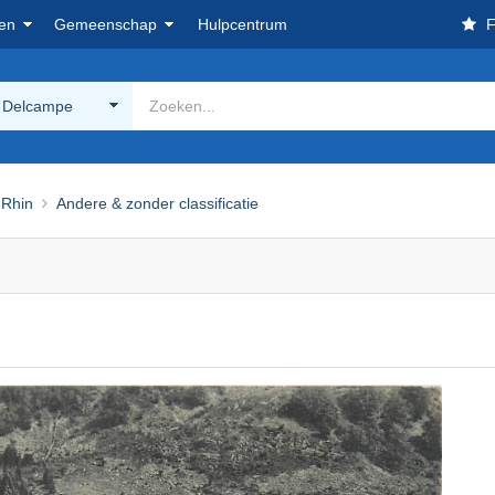
en
Gemeenschap
Hulpcentrum
F
 Delcampe
 Rhin
Andere & zonder classificatie