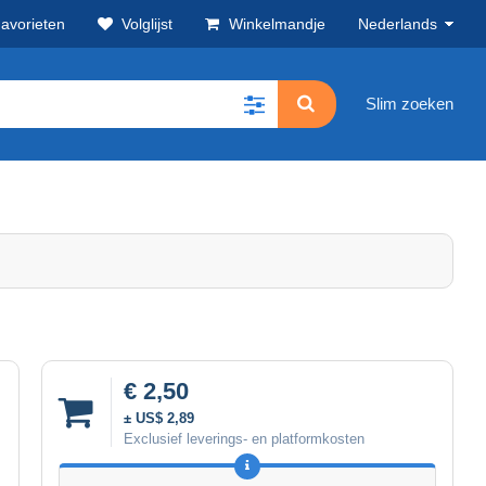
avorieten
Volglijst
Winkelmandje
Nederlands
Slim zoeken
€ 2,50
± US$ 2,89
Exclusief leverings- en platformkosten