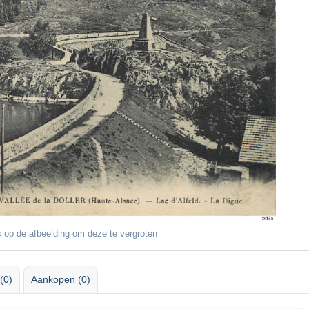
 op de afbeelding om deze te vergroten
(0)
Aankopen (0)