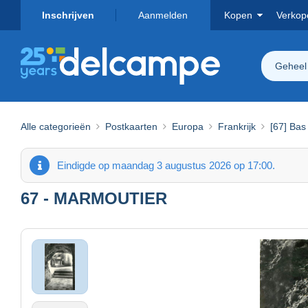
Inschrijven
Aanmelden
Kopen
Verkop
Geheel
Alle categorieën
Postkaarten
Europa
Frankrijk
[67] Bas
Eindigde op maandag 3 augustus 2026 op 17:00.
67 - MARMOUTIER