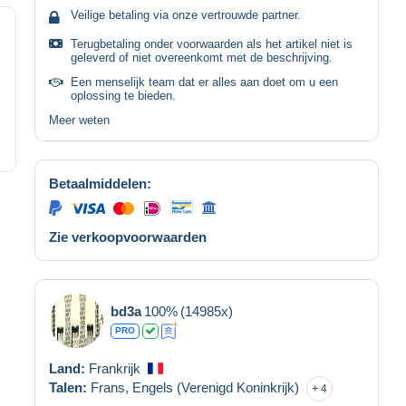
Veilige betaling via onze vertrouwde partner.
Terugbetaling onder voorwaarden als het artikel niet is
geleverd of niet overeenkomt met de beschrijving.
Een menselijk team dat er alles aan doet om u een
oplossing te bieden.
Meer weten
Betaalmiddelen:
Zie verkoopvoorwaarden
bd3a
100%
(14985x)
PRO
Land:
Frankrijk
Talen:
Frans,
Engels (Verenigd Koninkrijk)
4