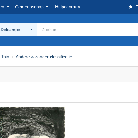
en
Gemeenschap
Hulpcentrum
F
 Delcampe
 Rhin
Andere & zonder classificatie