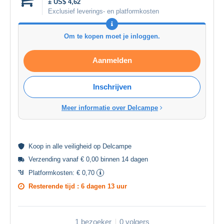
± US$ 4,62
Exclusief leverings- en platformkosten
Om te kopen moet je inloggen.
Aanmelden
Inschrijven
Meer informatie over Delcampe
Koop in alle
veiligheid
op Delcampe
Verzending vanaf € 0,00 binnen 14 dagen
Platformkosten:
€ 0,70
Resterende tijd :
6 dagen 13 uur
1 bezoeker
0 volgers