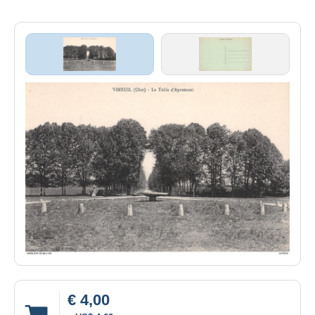
€ 4,00