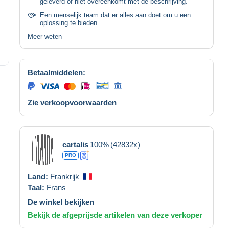
geleverd of niet overeenkomt met de beschrijving.
Een menselijk team dat er alles aan doet om u een
oplossing te bieden.
Meer weten
Betaalmiddelen:
Zie verkoopvoorwaarden
cartalis
100%
(42832x)
PRO
Land:
Frankrijk
Taal:
Frans
De winkel bekijken
Bekijk de afgeprijsde artikelen van deze verkoper