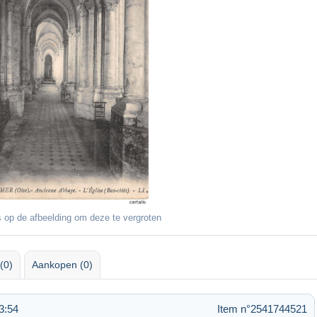
 op de afbeelding om deze te vergroten
(0)
Aankopen (0)
3:54
Item n°2541744521