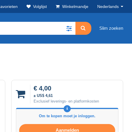
avorieten
Volglijst
Winkelmandje
Nederlands
Slim zoeken
€ 4,00
± US$ 4,61
Exclusief leverings- en platformkosten
Om te kopen moet je inloggen.
Aanmelden