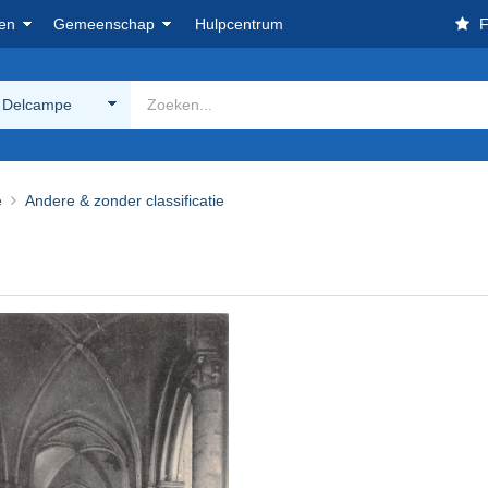
en
Gemeenschap
Hulpcentrum
F
 Delcampe
e
Andere & zonder classificatie