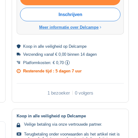
Inschrijven
Meer informatie over Delcampe
Koop in alle
veiligheid
op Delcampe
Verzending vanaf € 0,00 binnen 14 dagen
Platformkosten:
€ 0,70
Resterende tijd :
5 dagen 7 uur
1 bezoeker
0 volgers
Koop in alle veiligheid op Delcampe
Veilige betaling via onze vertrouwde partner.
Terugbetaling onder voorwaarden als het artikel niet is