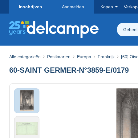
Inschrijven
Aanmelden
Kopen
Verkop
Geheel
Alle categorieën
Postkaarten
Europa
Frankrijk
[60] Ois
60-SAINT GERMER-N°3859-E/0179