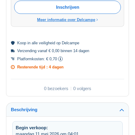
Inschrijven
Meer informatie over Delcampe
Koop in alle
veiligheid
op Delcampe
Verzending vanaf € 0,00 binnen 14 dagen
Platformkosten:
€ 0,70
Resterende tijd :
4 dagen
0 bezoekers
0 volgers
Beschrijving
Begin verkoop:
maandag 11 mei 2026 om 04:01