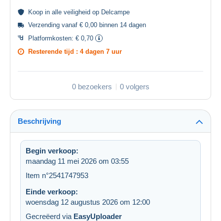
Koop in alle
veiligheid
op Delcampe
Verzending vanaf € 0,00 binnen 14 dagen
Platformkosten:
€ 0,70
Resterende tijd :
4 dagen 7 uur
0 bezoekers
0 volgers
Beschrijving
Begin verkoop:
maandag 11 mei 2026 om 03:55
Item n°2541747953
Einde verkoop:
woensdag 12 augustus 2026 om 12:00
Gecreëerd via
EasyUploader