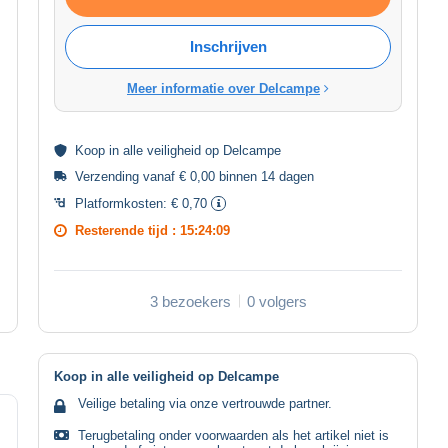
Inschrijven
Meer informatie over Delcampe
Koop in alle
veiligheid
op Delcampe
Verzending vanaf € 0,00 binnen 14 dagen
Platformkosten:
€ 0,70
Resterende tijd :
15:24:09
3 bezoekers
0 volgers
Koop in alle veiligheid op Delcampe
Veilige betaling via onze vertrouwde partner.
Terugbetaling onder voorwaarden als het artikel niet is