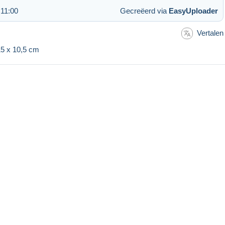
 11:00
Gecreëerd via
EasyUploader
Vertalen
 15 x 10,5 cm