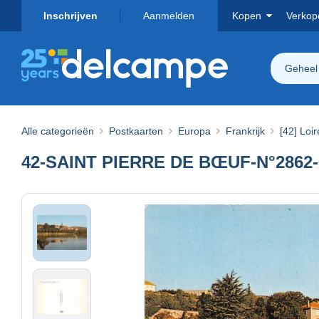
Inschrijven
Aanmelden
Kopen
Verkop
Geheel
Alle categorieën
Postkaarten
Europa
Frankrijk
[42] Loir
42-SAINT PIERRE DE BŒUF-N°2862-