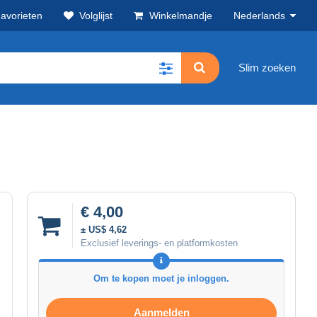
avorieten
Volglijst
Winkelmandje
Nederlands
Slim zoeken
€ 4,00
± US$ 4,62
Exclusief leverings- en platformkosten
Om te kopen moet je inloggen.
Aanmelden