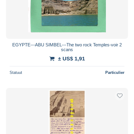
EGYPTE---ABU SIMBEL---The two rock Temples-voir 2
scans
± US$ 1,91
Statuut
Particulier