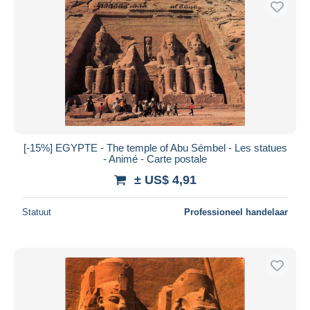
[-15%] EGYPTE - The temple of Abu Sémbel - Les statues
- Animé - Carte postale
± US$ 4,91
Statuut
Professioneel handelaar