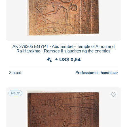
Toepassen
AK 278305 EGYPT - Abu Simbel - Temple of Amun and
Ra-Harakhte - Ramses II slaughtering the enemies
± US$ 0,64
Statuut
Professioneel handelaar
Nieuw