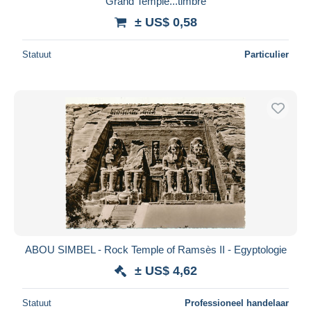
Grand Temple...timbre
± US$ 0,58
Statuut
Particulier
ABOU SIMBEL - Rock Temple of Ramsès II - Egyptologie
± US$ 4,62
Statuut
Professioneel handelaar