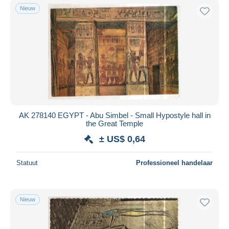
Nieuw
AK 278140 EGYPT - Abu Simbel - Small Hypostyle hall in
the Great Temple
± US$ 0,64
Statuut
Professioneel handelaar
Nieuw