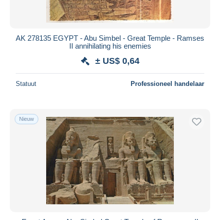
AK 278135 EGYPT - Abu Simbel - Great Temple - Ramses
II annihilating his enemies
± US$ 0,64
Statuut
Professioneel handelaar
Nieuw