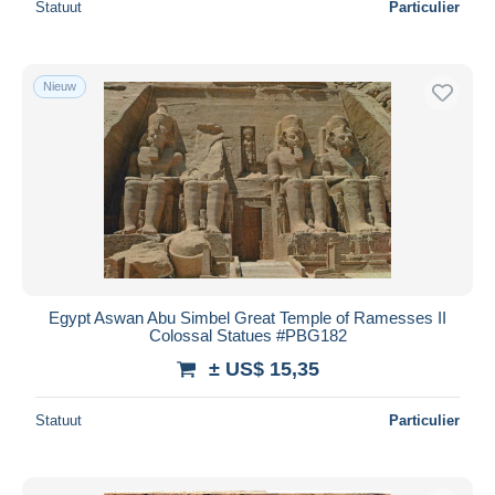
Statuut
Particulier
Nieuw
Egypt Aswan Abu Simbel Great Temple of Ramesses II
Colossal Statues #PBG182
± US$ 15,35
Statuut
Particulier