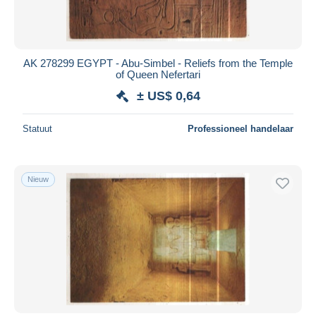
AK 278299 EGYPT - Abu-Simbel - Reliefs from the Temple
of Queen Nefertari
± US$ 0,64
Statuut
Professioneel handelaar
Nieuw