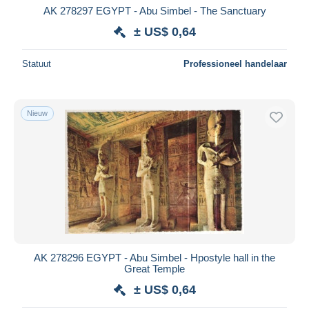
AK 278297 EGYPT - Abu Simbel - The Sanctuary
± US$ 0,64
Statuut
Professioneel handelaar
Nieuw
AK 278296 EGYPT - Abu Simbel - Hpostyle hall in the
Great Temple
± US$ 0,64