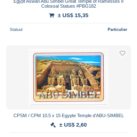
Egypt Aswan Abu Simbel Great Temple of Ramesses II
Colossal Statues #PBG182
± US$ 15,35
Statuut
Particulier
CPSM / CPM 10.5 x 15 Egypte Temple d'ABU-SIMBEL
± US$ 2,60