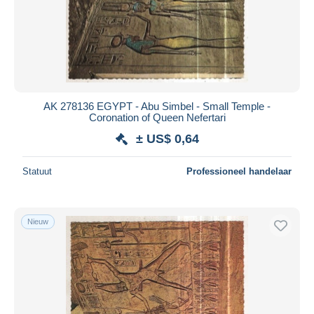
AK 278136 EGYPT - Abu Simbel - Small Temple -
Coronation of Queen Nefertari
± US$ 0,64
Statuut
Professioneel handelaar
Nieuw