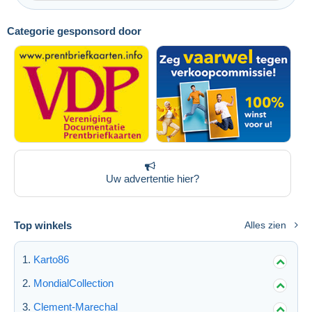
Toepassen
Categorie gesponsord door
Uw advertentie hier?
Top winkels
Alles zien
Karto86
MondialCollection
Clement-Marechal