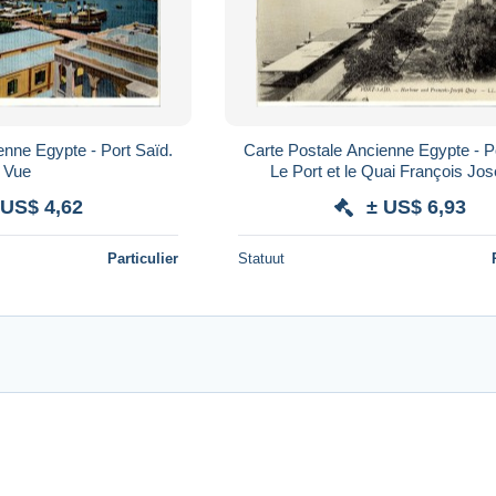
enne Egypte - Port Saïd.
Carte Postale Ancienne Egypte - P
Vue
Le Port et le Quai François Jos
Bateaux
 US$ 4,62
± US$ 6,93
Particulier
Statuut