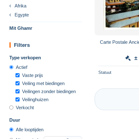
Afrika
Egypte
Mit Ghamr
Carte Postale Anci
Filters
Type verkopen
±
Actief
Statuut
Vaste prijs
Veiling met biedingen
Veilingen zonder biedingen
Veilinghuizen
Verkocht
Duur
Alle looptijden