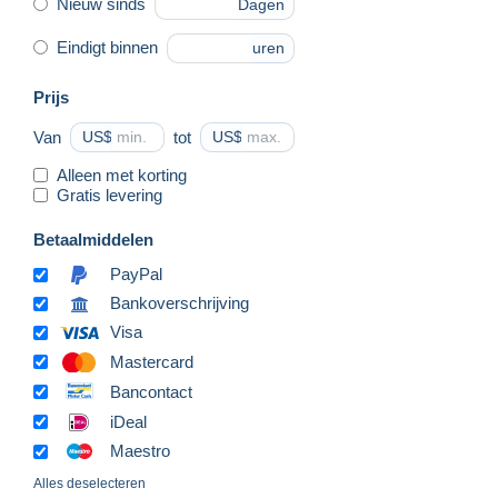
Nieuw sinds
Dagen
Eindigt binnen
uren
Prijs
Van
US$
tot
US$
Alleen met korting
Gratis levering
Betaalmiddelen
PayPal
Bankoverschrijving
Visa
Mastercard
Bancontact
iDeal
Maestro
Alles deselecteren