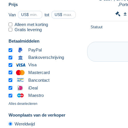
Prijs
,Port
±
Van
US$
tot
US$
Alleen met korting
Statuut
Gratis levering
Betaalmiddelen
PayPal
Bankoverschrijving
Visa
Mastercard
Bancontact
iDeal
Maestro
Alles deselecteren
Woonplaats van de verkoper
Wereldwijd