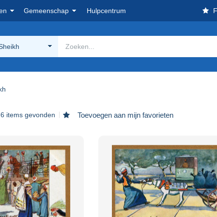
en
Gemeenschap
Hulpcentrum
F
 Sheikh
kh
6 items gevonden
Toevoegen aan mijn favorieten