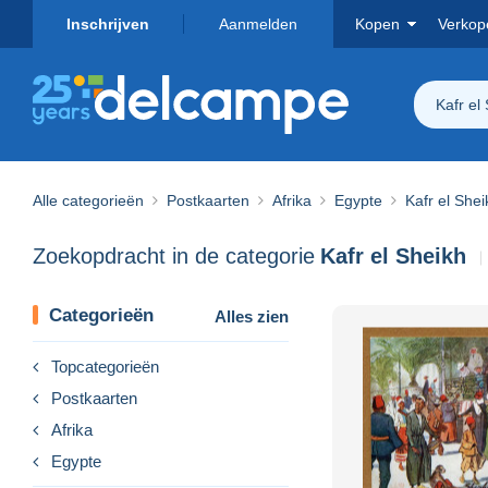
Inschrijven
Aanmelden
Kopen
Verkop
Kafr el
Alle categorieën
Postkaarten
Afrika
Egypte
Kafr el Shei
Zoekopdracht in de categorie
Kafr el Sheikh
Categorieën
Alles zien
Topcategorieën
Postkaarten
Afrika
Egypte