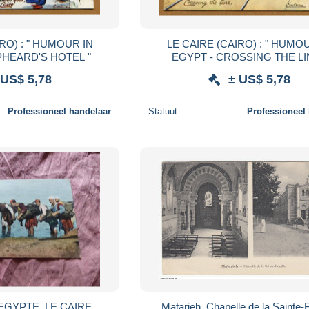
LE CAIRE (CAIRO) : " HUMOUR IN
PHEARD'S HOTEL "
EGYPT - CROSSING THE LI
 US$ 5,78
± US$ 5,78
Professioneel handelaar
Statuut
Professioneel
 EGYPTE, LE CAIRE
Matarieh, Chapelle de la Sainte-