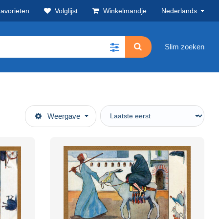
avorieten
Volglijst
Winkelmandje
Nederlands
Slim zoeken
Weergave