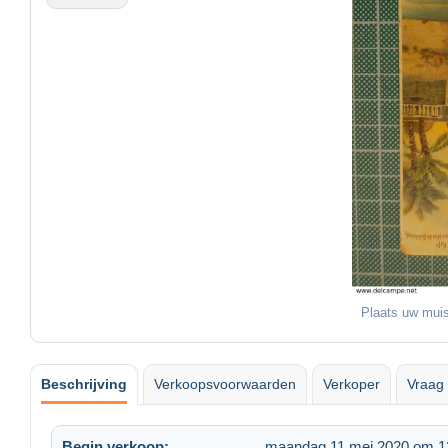
Plaats uw muis
Beschrijving
Verkoopsvoorwaarden
Verkoper
Vraag 
Begin verkoop:
maandag 11 mei 2020 om 1