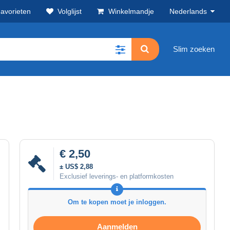
avorieten
Volglijst
Winkelmandje
Nederlands
Slim zoeken
€ 2,50
± US$ 2,88
Exclusief leverings- en platformkosten
Om te kopen moet je inloggen.
Aanmelden