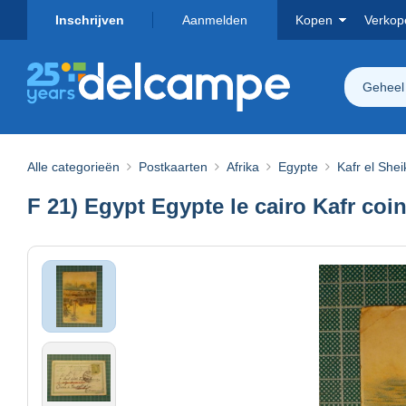
Inschrijven
Aanmelden
Kopen
Verkop
Geheel
Alle categorieën
Postkaarten
Afrika
Egypte
Kafr el Shei
F 21) Egypt Egypte le cairo Kafr coin