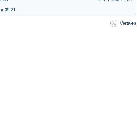
om 05:21
Vertalen