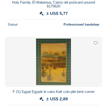
Holy Family, El Matareya, Cairo) old postcard unused
b170620
± US$ 5,77
Statuut
Professioneel handelaar
F 21) Egypt Egypte le cairo Kafr coin plié bent corner
± US$ 2,89