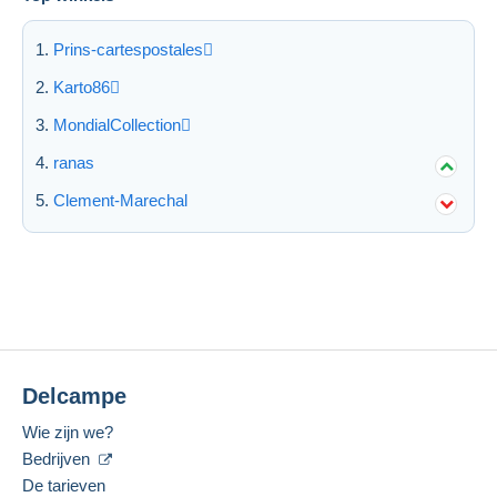
Prins-cartespostales
Karto86
MondialCollection
ranas
Clement-Marechal
Delcampe
Wie zijn we?
Bedrijven
De tarieven