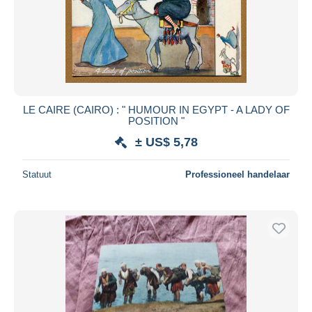
Toepassen
LE CAIRE (CAIRO) : " HUMOUR IN EGYPT - A LADY OF
POSITION "
± US$ 5,78
Statuut
Professioneel handelaar