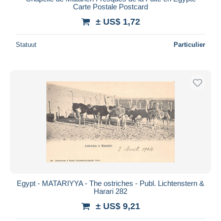
Carte Postale Postcard
± US$ 1,72
Statuut
Particulier
Egypt - MATARIYYA - The ostriches - Publ. Lichtenstern &
Harari 282
± US$ 9,21