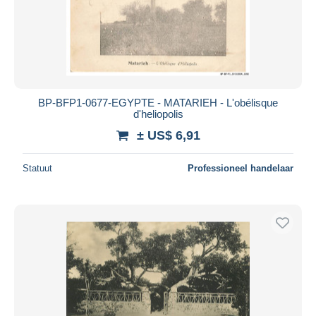
BP-BFP1-0677-EGYPTE - MATARIEH - L'obélisque
d'heliopolis
± US$ 6,91
Statuut
Professioneel handelaar