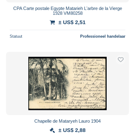
CPA Carte postale Egypte Matarieh L'arbre de la Vierge
1928 VM80258
± US$ 2,51
Statuut
Professioneel handelaar
Chapelle de Mataryeh Lauro 1904
± US$ 2,88