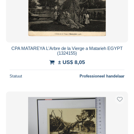
CPA MATAREYA L'Arbre de la Vierge a Matarieh EGYPT
(1324155)
± US$ 8,05
Statuut
Professioneel handelaar