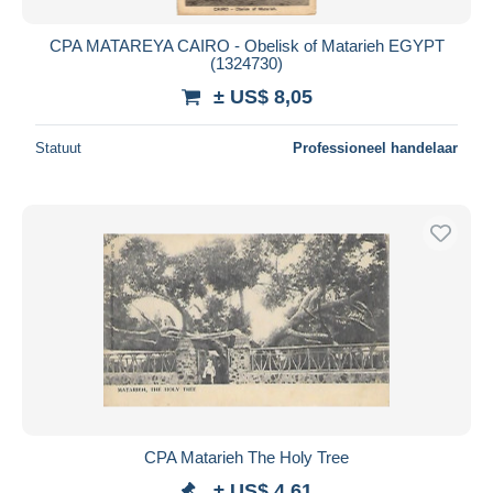
CPA MATAREYA CAIRO - Obelisk of Matarieh EGYPT
(1324730)
± US$ 8,05
Statuut
Professioneel handelaar
CPA Matarieh The Holy Tree
± US$ 4,61