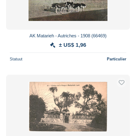
AK Matarieh - Autriches - 1908 (66469)
± US$ 1,96
Statuut
Particulier