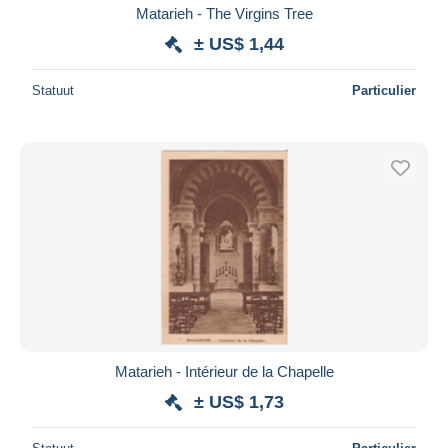
Matarieh - The Virgins Tree
± US$ 1,44
Statuut
Particulier
Matarieh - Intérieur de la Chapelle
± US$ 1,73