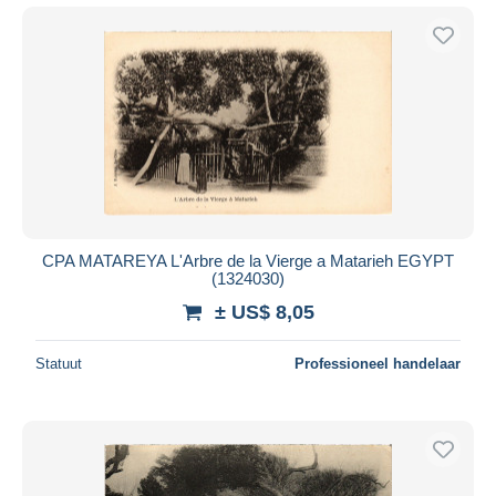
CPA MATAREYA L'Arbre de la Vierge a Matarieh EGYPT
(1324030)
± US$ 8,05
Statuut
Professioneel handelaar