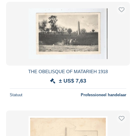
THE OBELISQUE OF MATARIEH 1918
± US$ 7,63
Statuut
Professioneel handelaar