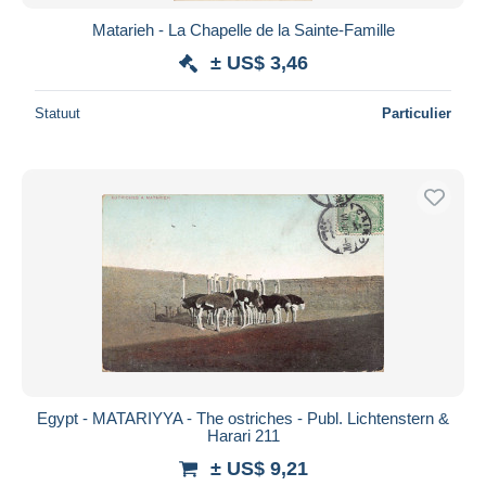
Matarieh - La Chapelle de la Sainte-Famille
± US$ 3,46
Statuut
Particulier
Egypt - MATARIYYA - The ostriches - Publ. Lichtenstern &
Harari 211
± US$ 9,21