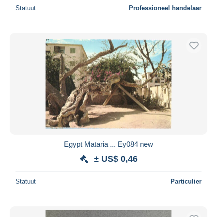
Statuut
Professioneel handelaar
Egypt Mataria ... Ey084 new
± US$ 0,46
Statuut
Particulier