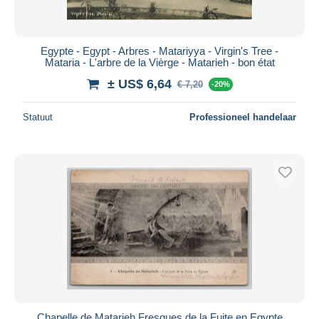
Egypte - Egypt - Arbres - Matariyya - Virgin's Tree -
Mataria - L'arbre de la Vièrge - Matarieh - bon état
± US$ 6,64
€ 7,20
-20%
Statuut
Professioneel handelaar
Chapelle de Matarieh Fresques de la Fuite en Egypte