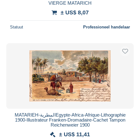
VIERGE MATARICH
± US$ 8,07
Statuut
Professioneel handelaar
MATARIEH-المطريةEgypte-Africa-Afrique-Lithographie
1900-Illustrateur Franken-Dromadaire-Cachet Tampon
Reichenweier 1900
± US$ 11,41