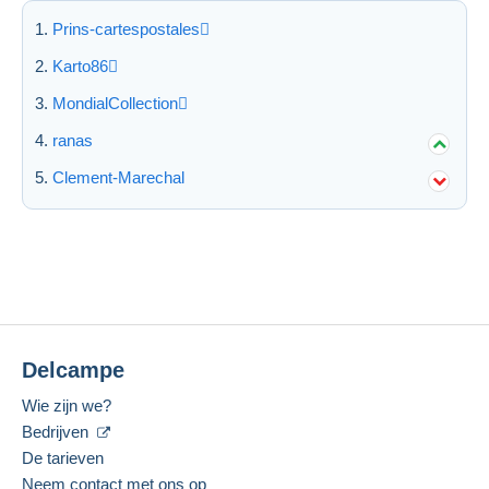
Prins-cartespostales
Karto86
MondialCollection
ranas
Clement-Marechal
Delcampe
Wie zijn we?
Bedrijven
De tarieven
Neem contact met ons op