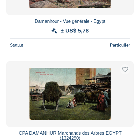
Damanhour - Vue générale - Egypt
± US$ 5,78
Statuut
Particulier
CPA DAMANHUR Marchands des Arbres EGYPT
(1324290)