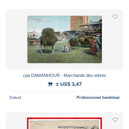
cpa DAMANHOUR - Marchands des arbres
± US$ 3,47
Statuut
Professioneel handelaar