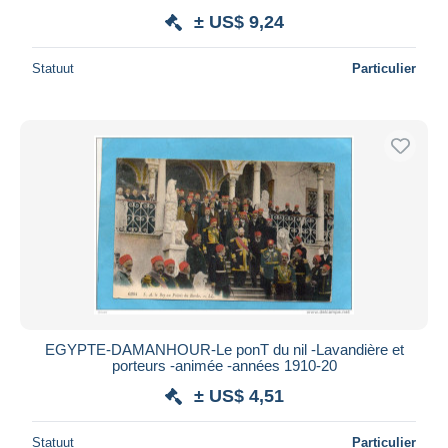
± US$ 9,24
Statuut
Particulier
EGYPTE-DAMANHOUR-Le ponT du nil -Lavandière et
porteurs -animée -années 1910-20
± US$ 4,51
Statuut
Particulier