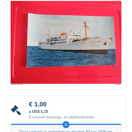
€ 1,00
± US$ 1,15
Exclusief leverings- en platformkosten
Deze verkoop is geëindigd op
dinsdag 30 juni 2026 om