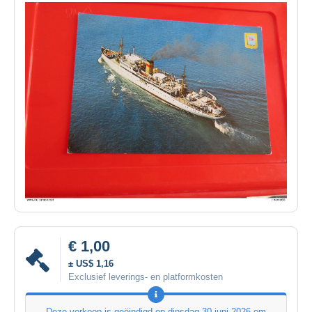
€ 1,00
± US$ 1,16
Exclusief leverings- en platformkosten
Deze verkoop is geëindigd op
dinsdag 30 juni 2026 om