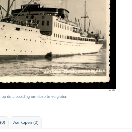
 op de afbeelding om deze te vergroten
(0)
Aankopen (0)