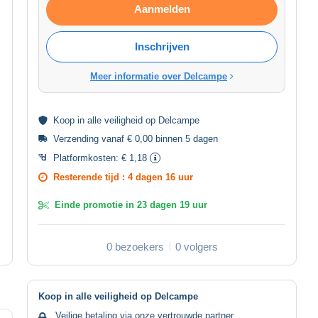
Aanmelden
Inschrijven
Meer informatie over Delcampe
Koop in alle
veiligheid
op Delcampe
Verzending vanaf € 0,00 binnen 5 dagen
Platformkosten:
€ 1,18
Resterende tijd :
4 dagen 16 uur
Einde promotie in
23 dagen 19 uur
0 bezoekers
0 volgers
Koop in alle veiligheid op Delcampe
Veilige betaling via onze vertrouwde partner.