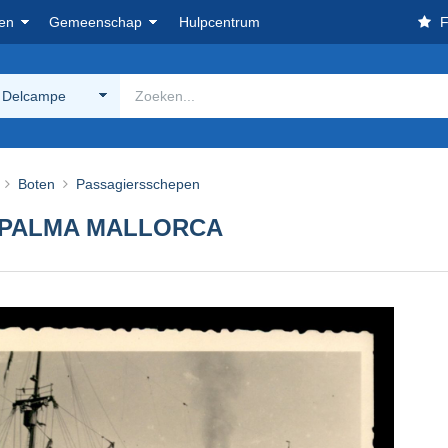
en
Gemeenschap
Hulpcentrum
F
 Delcampe
Boten
Passagiersschepen
 PALMA MALLORCA