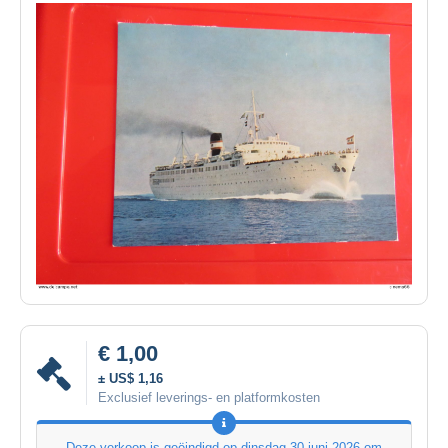
€ 1,00
± US$ 1,16
Exclusief leverings- en platformkosten
Deze verkoop is geëindigd op
dinsdag 30 juni 2026 om