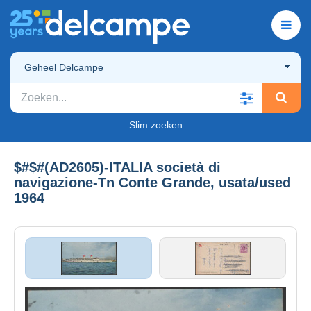
Geheel Delcampe
Slim zoeken
$#$#(AD2605)-ITALIA società di
navigazione-Tn Conte Grande, usata/used
1964