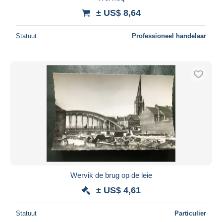
± US$ 8,64
Statuut
Professioneel handelaar
Wervik de brug op de leie
± US$ 4,61
Statuut
Particulier