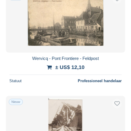
Wervicq - Pont Frontiere - Feldpost
± US$ 12,10
Statuut
Professioneel handelaar
Nieuw