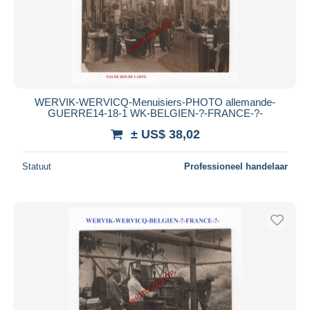
WERVIK-WERVICQ-Menuisiers-PHOTO allemande-
GUERRE14-18-1 WK-BELGIEN-?-FRANCE-?-
± US$ 38,02
Statuut
Professioneel handelaar