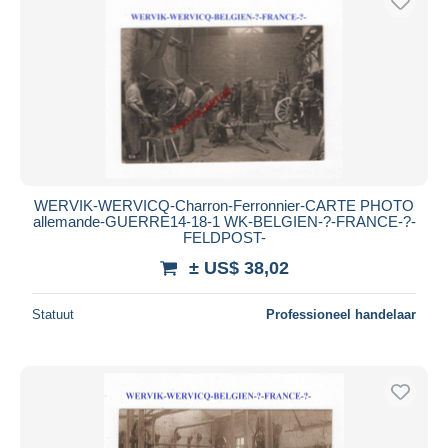
WERVIK-WERVICQ-Charron-Ferronnier-CARTE PHOTO
allemande-GUERRE14-18-1 WK-BELGIEN-?-FRANCE-?-
FELDPOST-
± US$ 38,02
Statuut
Professioneel handelaar