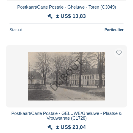
Postkaart/Carte Postale - Gheluwe - Toren (C3049)
± US$ 13,83
Statuut
Particulier
Postkaart/Carte Postale - GELUWE/Gheluwe - Plaatse &
Vrouwstrate (C1728)
± US$ 23,04