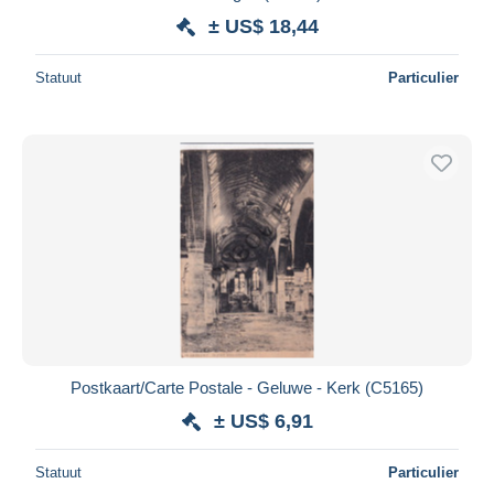
± US$ 18,44
Statuut
Particulier
Postkaart/Carte Postale - Geluwe - Kerk (C5165)
± US$ 6,91
Statuut
Particulier