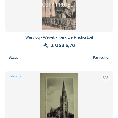
Toepassen
Wervicq - Wervik - Kerk De Predikstoel
± US$ 5,76
Statuut
Particulier
Nieuw