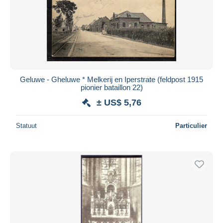
Geluwe - Gheluwe * Melkerij en Iperstrate (feldpost 1915
pionier bataillon 22)
± US$ 5,76
Statuut
Particulier