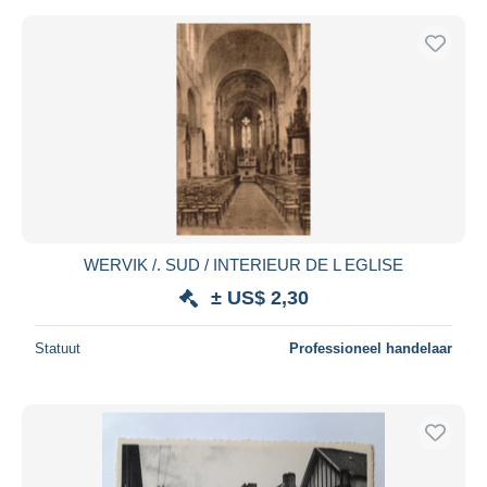
WERVIK /. SUD / INTERIEUR DE L EGLISE
± US$ 2,30
Statuut
Professioneel handelaar