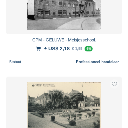
CPM - GELUWE - Meisjesschool.
± US$ 2,18
€ 1,99
-5%
Statuut
Professioneel handelaar