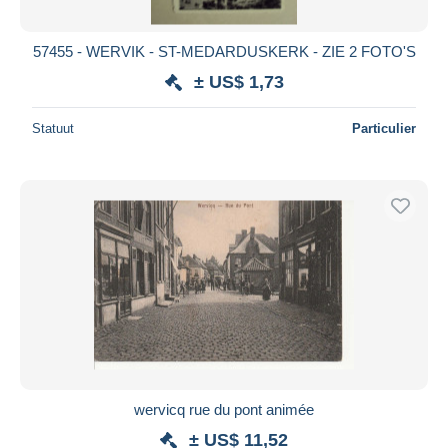
57455 - WERVIK - ST-MEDARDUSKERK - ZIE 2 FOTO'S
± US$ 1,73
Statuut
Particulier
wervicq rue du pont animée
± US$ 11,52