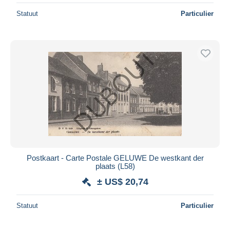
Statuut
Particulier
Postkaart - Carte Postale GELUWE De westkant der
plaats (L58)
± US$ 20,74
Statuut
Particulier