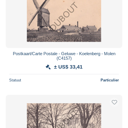
Postkaart/Carte Postale - Geluwe - Koelenberg - Molen
(C4157)
± US$ 33,41
Statuut
Particulier