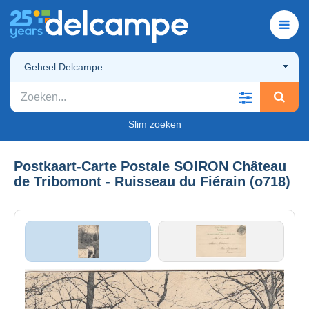
Geheel Delcampe
Slim zoeken
Postkaart-Carte Postale SOIRON Château
de Tribomont - Ruisseau du Fiérain (o718)