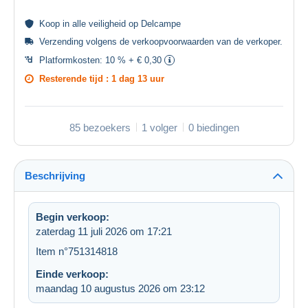
Koop in alle
veiligheid
op Delcampe
Verzending volgens de
verkoopvoorwaarden van de verkoper
.
Platformkosten:
10 % + € 0,30
Resterende tijd :
1 dag 13 uur
85 bezoekers
1 volger
0 biedingen
Beschrijving
Begin verkoop:
zaterdag 11 juli 2026 om 17:21
Item n°751314818
Einde verkoop:
maandag 10 augustus 2026 om 23:12