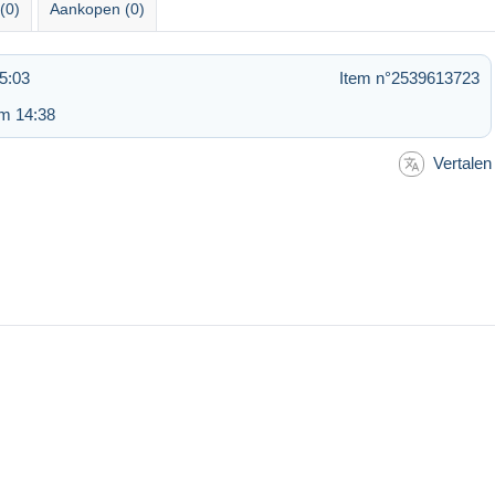
(0)
Aankopen (0)
5:03
Item n°2539613723
m 14:38
Vertalen