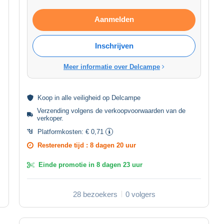
Aanmelden
Inschrijven
Meer informatie over Delcampe
Koop in alle
veiligheid
op Delcampe
Verzending volgens de
verkoopvoorwaarden van de
verkoper
.
Platformkosten:
€ 0,71
Resterende tijd :
8 dagen 20 uur
Einde promotie in
8 dagen 23 uur
28 bezoekers
0 volgers