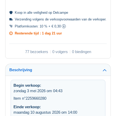
Koop in alle
veiligheid
op Delcampe
Verzending volgens de
verkoopvoorwaarden van de verkoper
.
Platformkosten:
10 % + € 0,30
Resterende tijd :
1 dag 21 uur
77 bezoekers
0 volgers
0 biedingen
Beschrijving
Begin verkoop:
zondag 3 mei 2026 om 04:43
Item n°2259660280
Einde verkoop:
maandag 10 augustus 2026 om 14:00