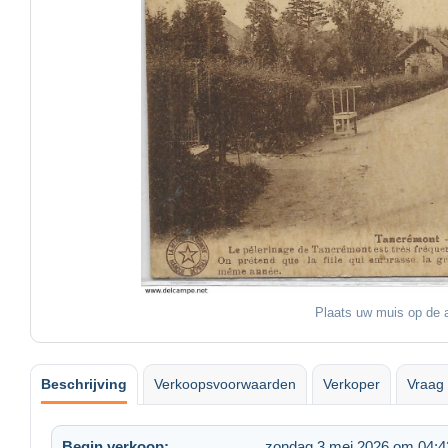
Plaats uw muis op de a
Beschrijving
Verkoopsvoorwaarden
Verkoper
Vraag 
Begin verkoop:
zondag 3 mei 2026 om 04:4