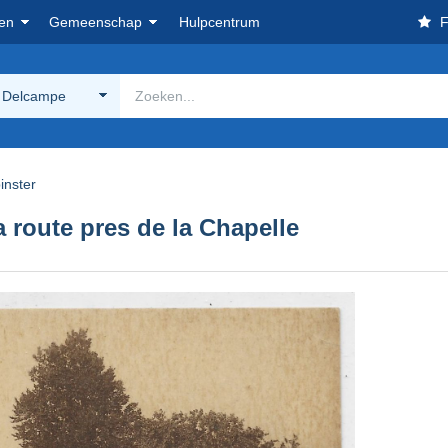
en
Gemeenschap
Hulpcentrum
F
 Delcampe
inster
 route pres de la Chapelle