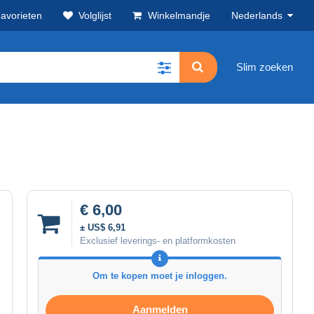
avorieten
Volglijst
Winkelmandje
Nederlands
Slim zoeken
€ 6,00
± US$ 6,91
Exclusief leverings- en platformkosten
Om te kopen moet je inloggen.
Aanmelden