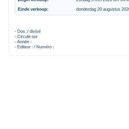
Einde verkoop:
donderdag 20 augustus 202
- Dos :/ divisé
- Circulé oui
- Année :
- Editeur : / Numéro :