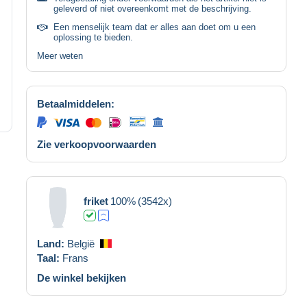
geleverd of niet overeenkomt met de beschrijving.
Een menselijk team dat er alles aan doet om u een
oplossing te bieden.
Meer weten
Betaalmiddelen:
Zie verkoopvoorwaarden
friket
100%
(3542x)
Land:
België
Taal:
Frans
De winkel bekijken