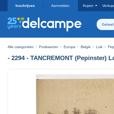
Inschrijven
Aanmelden
Kopen
Verkop
Geheel
Alle categorieën
Postkaarten
Europa
België
Luik
Pep
- 2294 - TANCREMONT (Pepinster) La