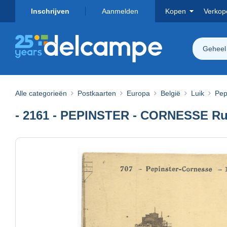
Inschrijven
Aanmelden
Kopen
Verkop
Geheel
Alle categorieën
Postkaarten
Europa
België
Luik
Pep
- 2161 - PEPINSTER - CORNESSE Rue