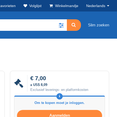
avorieten
Volglijst
Winkelmandje
Nederlands
Slim zoeken
€ 7,00
± US$ 8,09
Exclusief leverings- en platformkosten
Om te kopen moet je inloggen.
Aanmelden