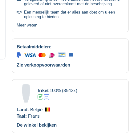
geleverd of niet overeenkomt met de beschrijving.
Een menselijk team dat er alles aan doet om u een
oplossing te bieden.
Meer weten
Betaalmiddelen:
Zie verkoopvoorwaarden
friket
100%
(3542x)
Land:
België
Taal:
Frans
De winkel bekijken