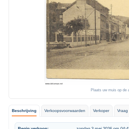
Plaats uw muis op de a
Beschrijving
Verkoopsvoorwaarden
Verkoper
Vraag 
Begin verkoop:
zondag 3 mei 2026 om 04:4