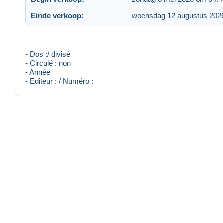
Einde verkoop:
woensdag 12 augustus 202
- Dos :/ divisé
- Circulé : non
- Année
- Editeur : / Numéro :