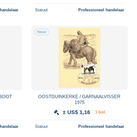
 handelaar
Statuut
Professioneel handelaar
Nieuw
SBOOT
OOSTDUINKERKE / GARNAALVISSER
1975
± US$ 1,16
1 bod
 handelaar
Statuut
Professioneel handelaar