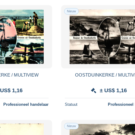
Nieuw
RKE / MULTIVIEW
OOSTDUINKERKE / MULTIV
 US$ 1,16
± US$ 1,16
Professioneel handelaar
Statuut
Professioneel
Nieuw