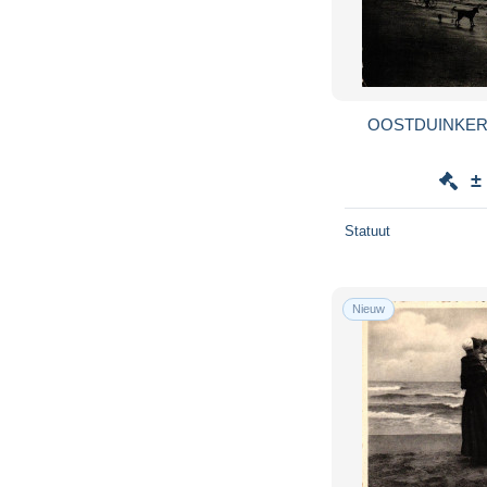
OOSTDUINKER
±
Statuut
Nieuw