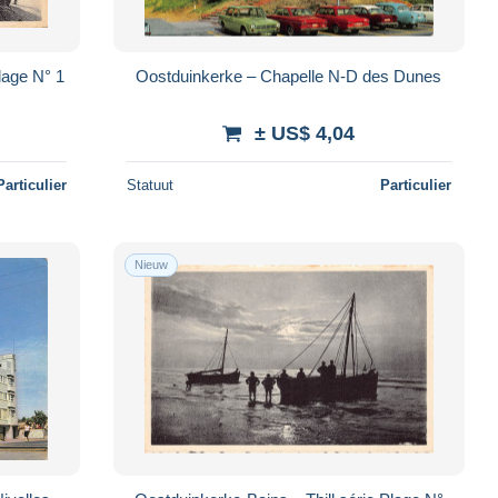
lage N° 1
Oostduinkerke – Chapelle N-D des Dunes
± US$ 4,04
Particulier
Statuut
Particulier
Nieuw