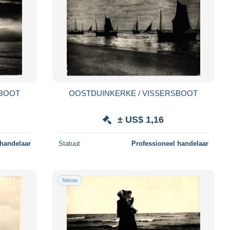
SBOOT
OOSTDUINKERKE / VISSERSBOOT
± US$ 1,16
 handelaar
Statuut
Professioneel handelaar
Nieuw