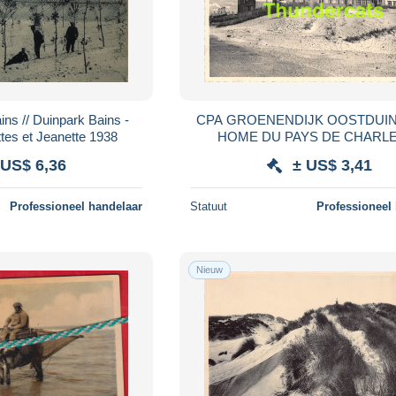
ns // Duinpark Bains -
CPA GROENENDIJK OOSTDUI
ttes et Jeanette 1938
HOME DU PAYS DE CHARL
 US$ 6,36
± US$ 3,41
Professioneel handelaar
Statuut
Professioneel
Nieuw