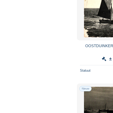
OOSTDUINKER
±
Statuut
Nieuw