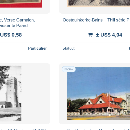
e, Verse Garnalen,
Oostduinkerke-Bains – Thill série P
isser te Paard
 US$ 0,58
± US$ 4,04
Particulier
Statuut
Nieuw