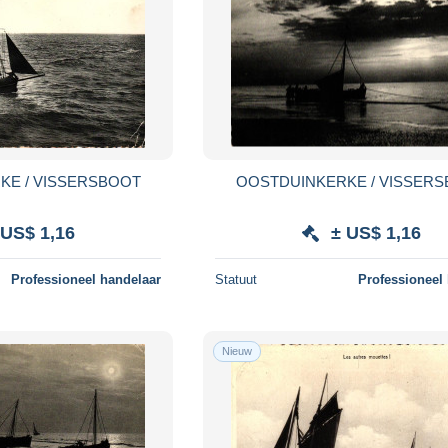
KE / VISSERSBOOT
OOSTDUINKERKE / VISSER
 US$ 1,16
± US$ 1,16
Professioneel handelaar
Statuut
Professioneel
Nieuw