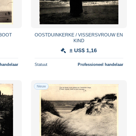
SBOOT
OOSTDUINKERKE / VISSERSVROUW EN
KIND
± US$ 1,16
 handelaar
Statuut
Professioneel handelaar
Nieuw