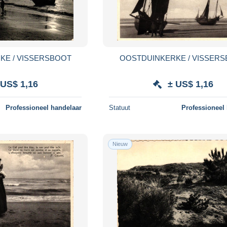
KE / VISSERSBOOT
OOSTDUINKERKE / VISSER
 US$ 1,16
± US$ 1,16
Professioneel handelaar
Statuut
Professioneel
Nieuw