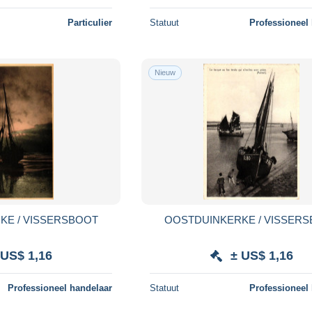
Particulier
Statuut
Professioneel
Nieuw
KE / VISSERSBOOT
OOSTDUINKERKE / VISSER
 US$ 1,16
± US$ 1,16
Professioneel handelaar
Statuut
Professioneel