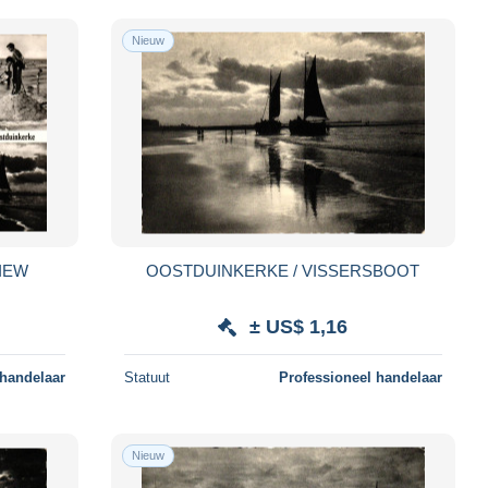
Nieuw
IEW
OOSTDUINKERKE / VISSERSBOOT
± US$ 1,16
 handelaar
Statuut
Professioneel handelaar
Nieuw