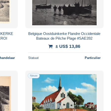
NKERKE
Belgique Oostduinkerke Flandre Occidentale
EROI
Bateaux de Pêche Plage #SAE392
± US$ 13,86
 handelaar
Statuut
Particulier
Nieuw