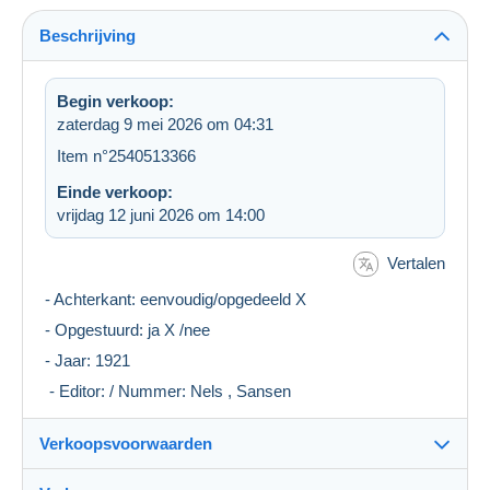
Beschrijving
Begin verkoop:
zaterdag 9 mei 2026 om 04:31
Item n°2540513366
Einde verkoop:
vrijdag 12 juni 2026 om 14:00
Vertalen
- Achterkant: eenvoudig/opgedeeld X
- Opgestuurd: ja X /nee
- Jaar: 1921
- Editor: / Nummer: Nels , Sansen
Verkoopsvoorwaarden