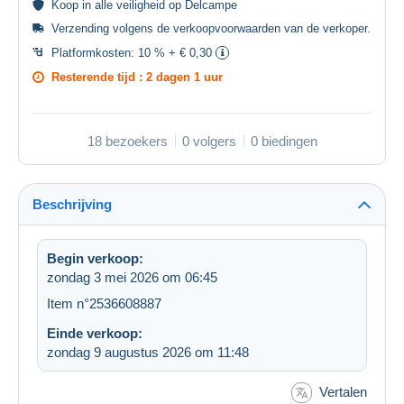
Koop in alle
veiligheid
op Delcampe
Verzending volgens de
verkoopvoorwaarden van de verkoper
.
Platformkosten:
10 % + € 0,30
Resterende tijd :
2 dagen 1 uur
18 bezoekers
0 volgers
0 biedingen
Beschrijving
Begin verkoop:
zondag 3 mei 2026 om 06:45
Item n°2536608887
Einde verkoop:
zondag 9 augustus 2026 om 11:48
Vertalen