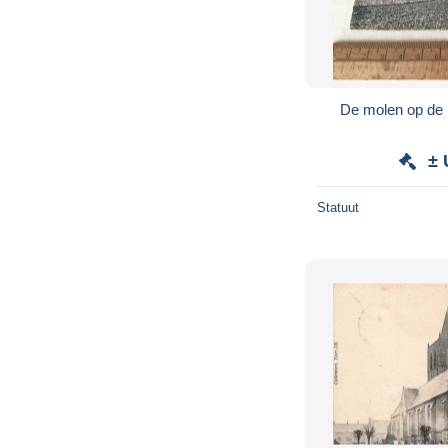
De molen op de
± 
Statuut