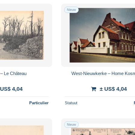
Nieuw
– Le Château
West-Nieuwkerke – Home Kosmo
 US$ 4,04
± US$ 4,04
Particulier
Statuut
Nieuw