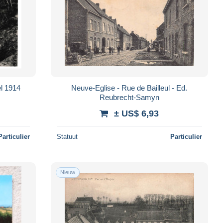
l 1914
Neuve-Eglise - Rue de Bailleul - Ed.
Reubrecht-Samyn
± US$ 6,93
Particulier
Statuut
Particulier
Nieuw