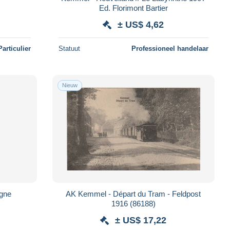
Ed. Florimont Bartier
± US$ 4,62
Particulier
Statuut
Professioneel handelaar
Nieuw
agne
AK Kemmel - Départ du Tram - Feldpost
1916 (86188)
± US$ 17,22