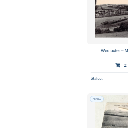
Westouter – 
±
Statuut
Nieuw