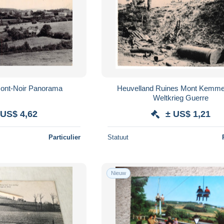
Mont-Noir Panorama
Heuvelland Ruines Mont Kemme
Weltkrieg Guerre
 US$ 4,62
± US$ 1,21
Particulier
Statuut
Nieuw