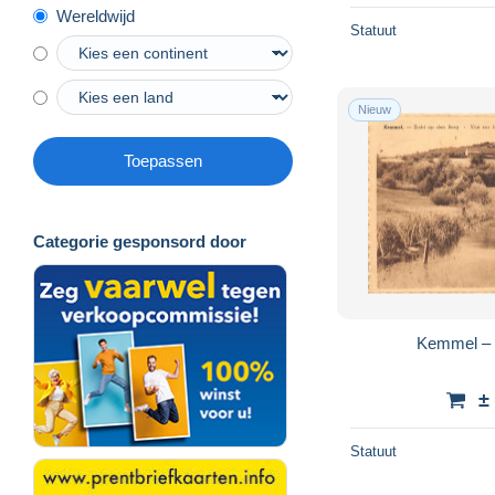
Wereldwijd
Statuut
Nieuw
Toepassen
Categorie gesponsord door
Kemmel – 
±
Statuut