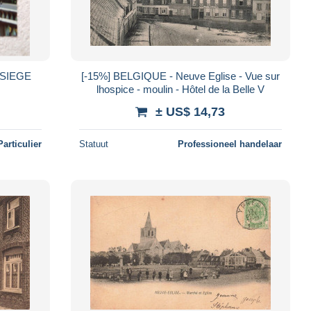
[-15%] BELGIQUE - Neuve Eglise - Vue sur
lhospice - moulin - Hôtel de la Belle V
± US$ 14,73
Particulier
Statuut
Professioneel handelaar