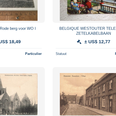
 Rode berg voor WO I
BELGIQUE WESTOUTER TELESIEGE
ZETELKABELBAAN
US$ 18,49
± US$ 12,77
Particulier
Statuut