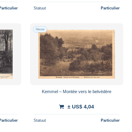
Particulier
Statuut
Particulier
Nieuw
Kemmel – Montée vers le belvédère
± US$ 4,04
Particulier
Statuut
Particulier