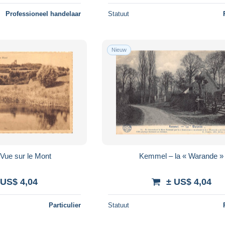
Professioneel handelaar
Statuut
Nieuw
Vue sur le Mont
Kemmel – la « Warande »
 US$ 4,04
± US$ 4,04
Particulier
Statuut