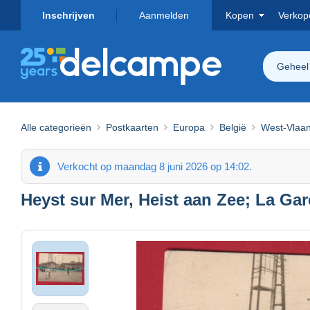
Inschrijven
Aanmelden
Kopen
Verkop
Geheel
Alle categorieën
Postkaarten
Europa
België
West-Vlaa
Verkocht op maandag 8 juni 2026 op 14:02.
Heyst sur Mer, Heist aan Zee; La Gare