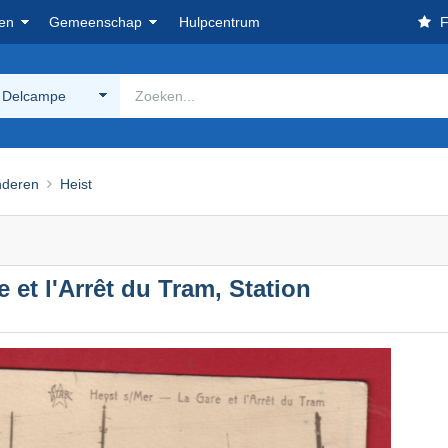
en
Gemeenschap
Hulpcentrum
F
 Delcampe
nderen
Heist
 et l'Arrêt du Tram, Station