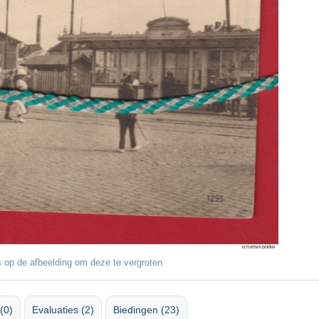
 op de afbeelding om deze te vergroten
(0)
Evaluaties (2)
Biedingen (23)