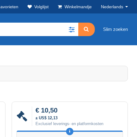
avorieten
Volglijst
Winkelmandje
Nederlands
Slim zoeken
€ 10,50
± US$ 12,13
Exclusief leverings- en platformkosten