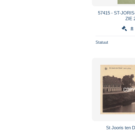
57415 - ST-JORIS
ZIE 
±
Statuut
St Jooris ten D