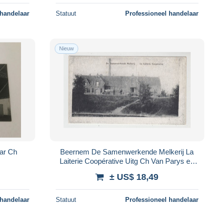
 handelaar
Statuut
Professioneel handelaar
Nieuw
Beernem De Samenwerkende Melkerij La
Laiterie Coopérative Uitg Ch Van Parys en
Zusters
± US$ 18,49
 handelaar
Statuut
Professioneel handelaar