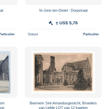
pstraat
St-Joris-ten-Distel - Dorpstraat
± US$ 5,78
Particulier
Statuut
Particulier
nem
Beernem Sint-Amandusgesticht, Broeders
ang
van Liefde LOT van 12 kaarten