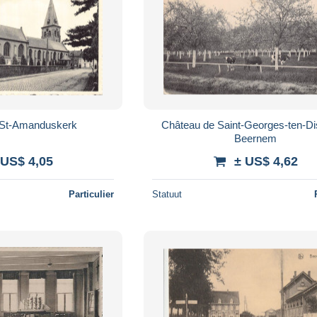
St-Amanduskerk
Château de Saint-Georges-ten-Dis
Beernem
 US$ 4,05
± US$ 4,62
Particulier
Statuut