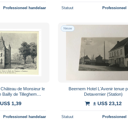
Professioneel handelaar
Statuut
Professioneel
Nieuw
Beernem Hotel L'Avenir tenue par Ch
 Bailly de Tilleghem
Detavernier (Station)
ASTEEL
 US$ 1,39
± US$ 23,12
Professioneel handelaar
Statuut
Professioneel