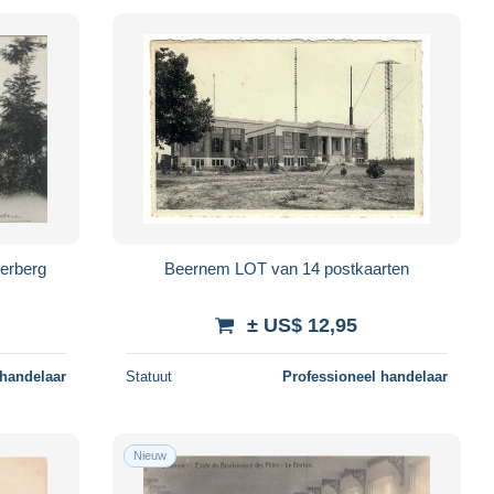
eerberg
Beernem LOT van 14 postkaarten
± US$ 12,95
 handelaar
Statuut
Professioneel handelaar
Nieuw