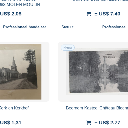
Zeldonkmolen 1983 MOLEN MOULIN
 US$ 2,08
± US$ 7,40
Professioneel handelaar
Statuut
Professioneel
Nieuw
eernem Kerk en Kerkhof
Beernem Kasteel Château 
 US$ 1,31
± US$ 2,77