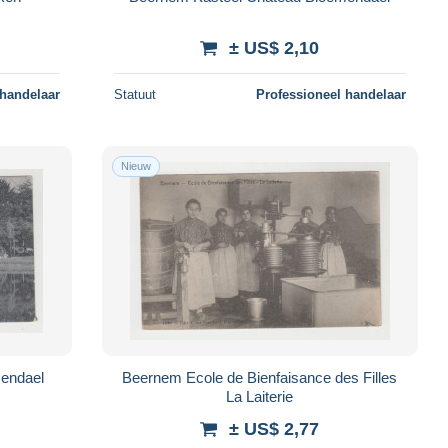
± US$ 2,10
 handelaar
Statuut
Professioneel handelaar
Nieuw
Bloemendael
Beernem Ecole de Bienfaisance des Filles
La Laiterie
± US$ 2,77