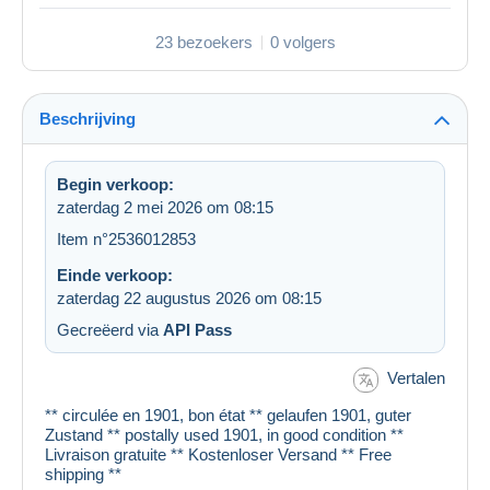
23 bezoekers
0 volgers
Beschrijving
Begin verkoop:
zaterdag 2 mei 2026 om 08:15
Item n°2536012853
Einde verkoop:
zaterdag 22 augustus 2026 om 08:15
Gecreëerd via
API Pass
Vertalen
** circulée en 1901, bon état ** gelaufen 1901, guter
Zustand ** postally used 1901, in good condition **
Livraison gratuite ** Kostenloser Versand ** Free
shipping **