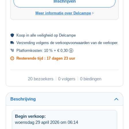
Inschrijven
Meer informatie over Delcampe
Koop in alle
veiligheid
op Delcampe
Verzending volgens de
verkoopvoorwaarden van de verkoper
.
Platformkosten:
10 % + € 0,30
Resterende tijd :
17 dagen 23 uur
20 bezoekers
0 volgers
0 biedingen
Beschrijving
Begin verkoop:
woensdag 29 april 2026 om 06:14