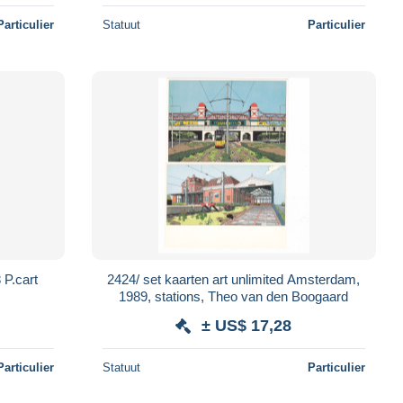
Particulier
Statuut
Particulier
 P.cart
2424/ set kaarten art unlimited Amsterdam,
1989, stations, Theo van den Boogaard
± US$ 17,28
Particulier
Statuut
Particulier