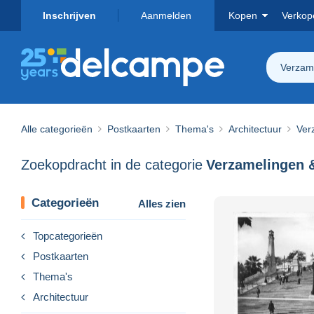
Inschrijven
Aanmelden
Kopen
Verkop
Verzam
Alle categorieën
Postkaarten
Thema's
Architectuur
Ver
Zoekopdracht in de categorie
Verzamelingen 
Categorieën
Alles zien
Topcategorieën
Postkaarten
Thema's
Architectuur