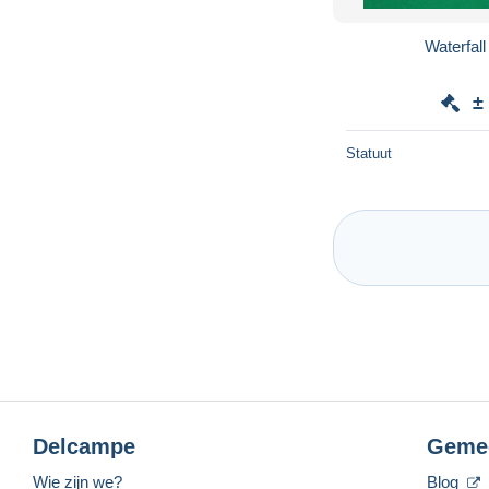
Waterfal
±
Statuut
Delcampe
Geme
Wie zijn we?
Blog