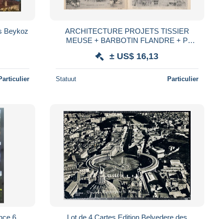
ARCHITECTURE PROJETS TISSIER
MEUSE + BARBOTIN FLANDRE + P
SARDOU AISNE + ANSELMI PICARDIE
± US$ 16,13
Particulier
Statuut
Particulier
Lot de 4 Cartes Edition Belvedere des