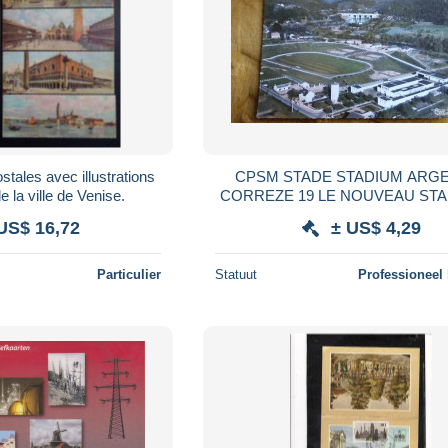
stales avec illustrations
CPSM STADE STADIUM ARG
 la ville de Venise.
CORREZE 19 LE NOUVEAU ST
AERIENNE 1966
US$ 16,72
± US$ 4,29
Particulier
Statuut
Professioneel