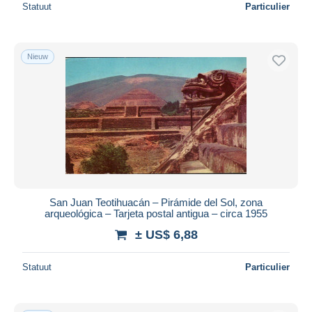
Statuut
Particulier
Nieuw
San Juan Teotihuacán – Pirámide del Sol, zona
arqueológica – Tarjeta postal antigua – circa 1955
± US$ 6,88
Statuut
Particulier