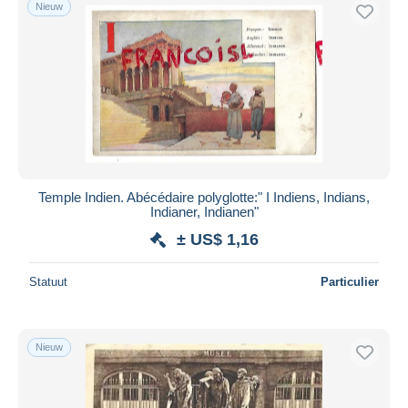
Nieuw
Temple Indien. Abécédaire polyglotte:" I Indiens, Indians,
Indianer, Indianen"
± US$ 1,16
Statuut
Particulier
Nieuw