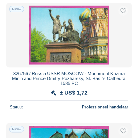
Nieuw
326756 / Russia USSR MOSCOW - Monument Kuzma
Minin and Prince Dmitry Pozharsky, St. Basil's Cathedral
1985 PC
± US$ 1,72
Statuut
Professioneel handelaar
Nieuw