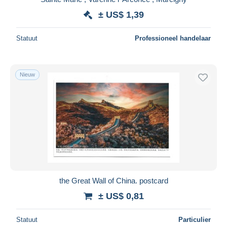
± US$ 1,39
Statuut
Professioneel handelaar
Nieuw
the Great Wall of China. postcard
± US$ 0,81
Statuut
Particulier