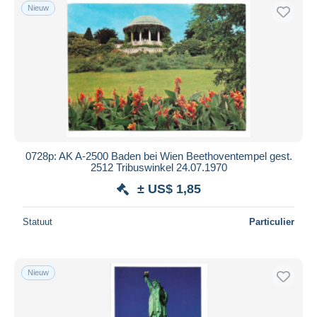
Nieuw
0728p: AK A-2500 Baden bei Wien Beethoventempel gest.
2512 Tribuswinkel 24.07.1970
± US$ 1,85
Statuut
Particulier
Nieuw