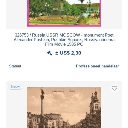
326753 / Russia USSR MOSCOW - monument Poet
Alexander Pushkin, Pushkin Square , Rossiya cinema
Film Movie 1985 PC
± US$ 2,30
Statuut
Professioneel handelaar
Nieuw