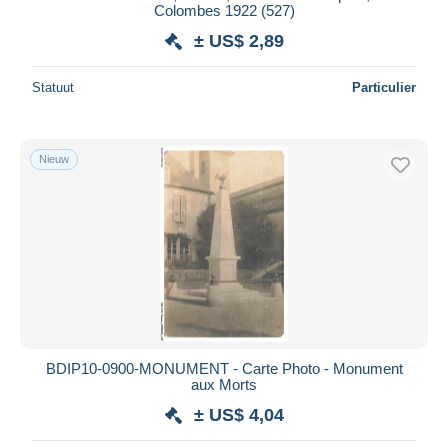
Colombes 1922 (527)
± US$ 2,89
Statuut
Particulier
Nieuw
BDIP10-0900-MONUMENT - Carte Photo - Monument
aux Morts
± US$ 4,04