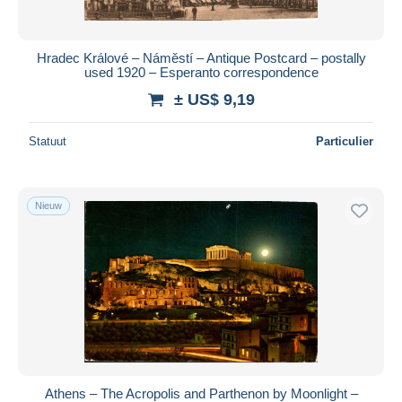
Hradec Králové – Náměstí – Antique Postcard – postally
used 1920 – Esperanto correspondence
± US$ 9,19
Statuut
Particulier
Nieuw
Athens – The Acropolis and Parthenon by Moonlight –