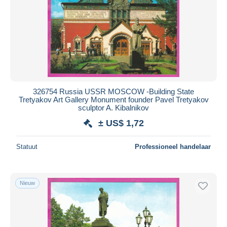
326754 Russia USSR MOSCOW -Building State
Tretyakov Art Gallery Monument founder Pavel Tretyakov
sculptor A. Kibalnikov
± US$ 1,72
Statuut
Professioneel handelaar
Nieuw