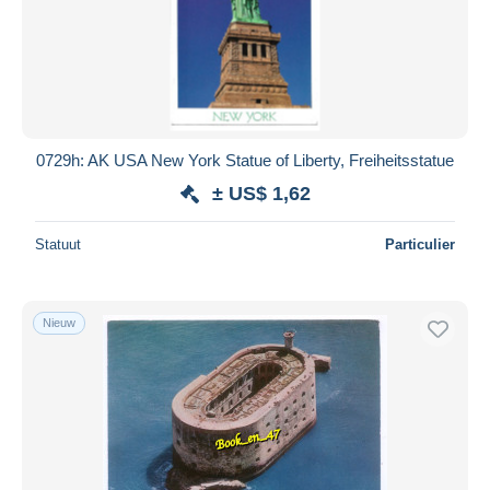
0729h: AK USA New York Statue of Liberty, Freiheitsstatue
± US$ 1,62
Statuut
Particulier
Nieuw