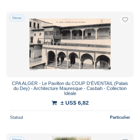
Nieuw
CPA ALGER - Le Pavillon du COUP D'ÉVENTAIL (Palais
du Dey) - Architecture Mauresque - Casbah - Collection
Idéale
± US$ 6,82
Statuut
Particulier
Nieuw