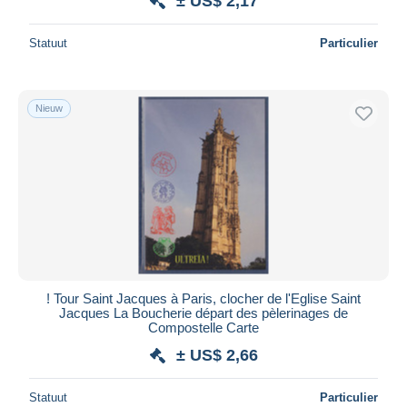
± US$ 2,17
Statuut
Particulier
Nieuw
! Tour Saint Jacques à Paris, clocher de l'Eglise Saint
Jacques La Boucherie départ des pèlerinages de
Compostelle Carte
± US$ 2,66
Statuut
Particulier