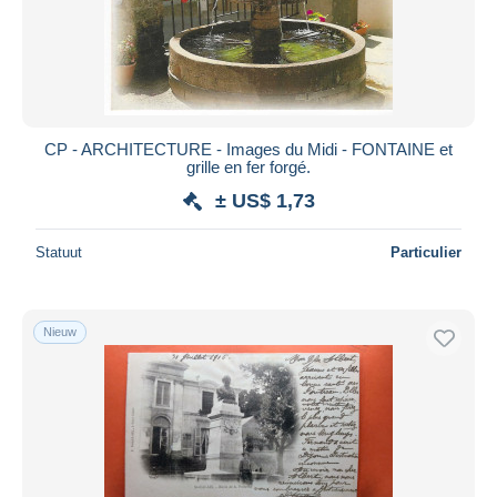
CP - ARCHITECTURE - Images du Midi - FONTAINE et
grille en fer forgé.
± US$ 1,73
Statuut
Particulier
Nieuw