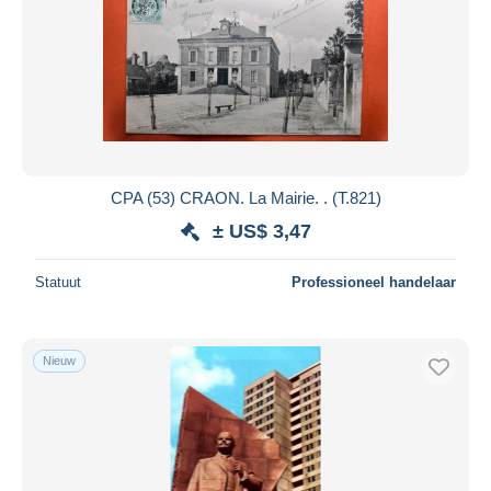
CPA (53) CRAON. La Mairie. . (T.821)
± US$ 3,47
Statuut
Professioneel handelaar
Nieuw