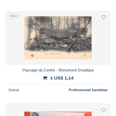
Nieuw
Paysage du Centre - Monument Druidique
± US$ 1,14
Statuut
Professioneel handelaar