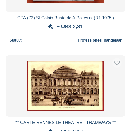
CPA.(72) St Calais Buste de A.Poitevin. (R1.1075 )
± US$ 2,31
Statuut
Professioneel handelaar
** CARTE RENNES LE THEATRE - TRAMWAYS **