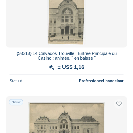
{93219} 14 Calvados Trouville , Entrée Principale du
Casino ; animée. " en baisse "
± US$ 1,16
Statuut
Professioneel handelaar
Nieuw