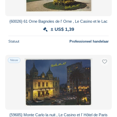
{60026} 61 Orne Bagnoles de l' Orne , Le Casino et le Lac
± US$ 1,39
Statuut
Professioneel handelaar
Nieuw
{59685} Monte Carlo la nuit , Le Casino et l' Hôtel de Paris