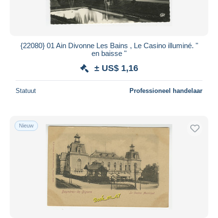
{22080} 01 Ain Divonne Les Bains , Le Casino illuminé. "
en baisse "
± US$ 1,16
Statuut
Professioneel handelaar
Nieuw