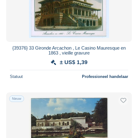
{39376} 33 Gironde Arcachon , Le Casino Mauresque en
1863 , vieille gravure
± US$ 1,39
Statuut
Professioneel handelaar
Nieuw