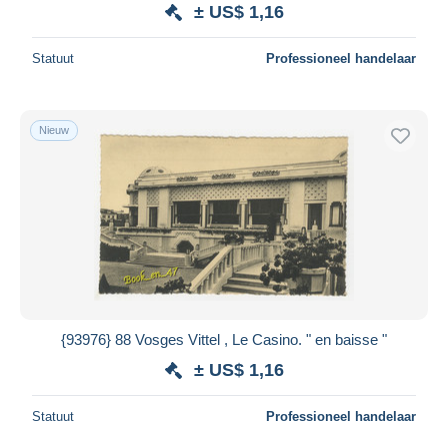
± US$ 1,16
Statuut
Professioneel handelaar
Nieuw
{93976} 88 Vosges Vittel , Le Casino. " en baisse "
± US$ 1,16
Statuut
Professioneel handelaar