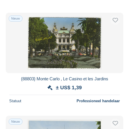
Nieuw
{88803} Monte Carlo , Le Casino et les Jardins
± US$ 1,39
Statuut
Professioneel handelaar
Nieuw