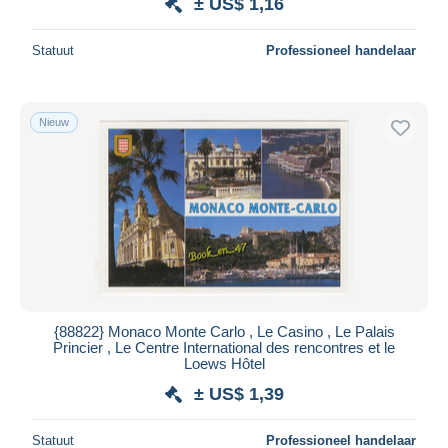
± US$ 1,16
Statuut
Professioneel handelaar
Nieuw
{88822} Monaco Monte Carlo , Le Casino , Le Palais
Princier , Le Centre International des rencontres et le
Loews Hôtel
± US$ 1,39
Statuut
Professioneel handelaar