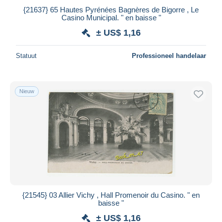
{21637} 65 Hautes Pyrénées Bagnères de Bigorre , Le
Casino Municipal. " en baisse "
± US$ 1,16
Statuut
Professioneel handelaar
Nieuw
{21545} 03 Allier Vichy , Hall Promenoir du Casino. " en
baisse "
± US$ 1,16