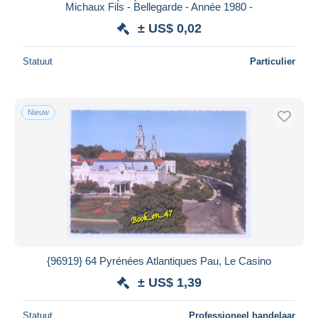
Michaux Fils - Bellegarde - Année 1980 -
± US$ 0,02
Statuut
Particulier
Nieuw
{96919} 64 Pyrénées Atlantiques Pau, Le Casino
± US$ 1,39
Statuut
Professioneel handelaar