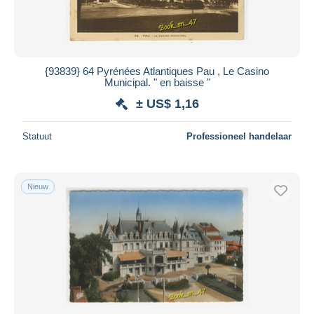
{93839} 64 Pyrénées Atlantiques Pau , Le Casino
Municipal. " en baisse "
± US$ 1,16
Statuut
Professioneel handelaar
Nieuw