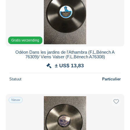
Toepassen
Gratis verzending
Odéon Dans les jardins de l'Athambra (F.L.Bénech A
76309)/ Viens Valser (F.L.Bénech A76308)
± US$ 13,83
Statuut
Particulier
Nieuw