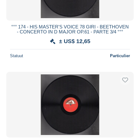
°°° 174 - HIS MASTER'S VOICE 78 GIRI - BEETHOVEN
- CONCERTO IN D MAJOR OP.61 - PARTE 3/4 °°°
± US$ 12,65
Statuut
Particulier