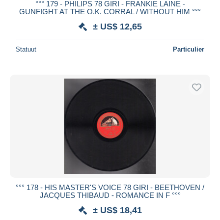
°°° 179 - PHILIPS 78 GIRI - FRANKIE LAINE -
GUNFIGHT AT THE O.K. CORRAL / WITHOUT HIM °°°
± US$ 12,65
Statuut
Particulier
°°° 178 - HIS MASTER'S VOICE 78 GIRI - BEETHOVEN /
JACQUES THIBAUD - ROMANCE IN F °°°
± US$ 18,41