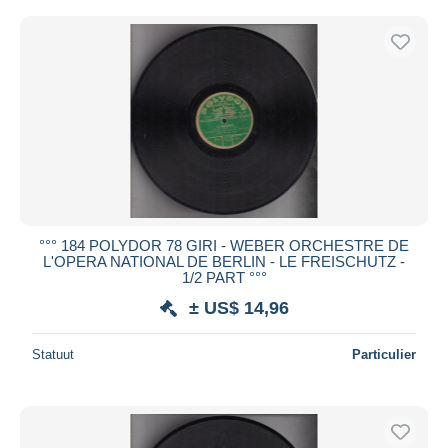
°°° 184 POLYDOR 78 GIRI - WEBER ORCHESTRE DE
L'OPERA NATIONAL DE BERLIN - LE FREISCHUTZ -
1/2 PART °°°
± US$ 14,96
Statuut
Particulier