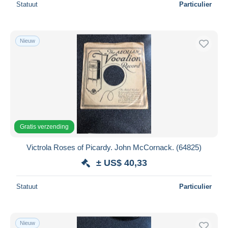
Statuut
Particulier
Nieuw
Gratis verzending
Victrola Roses of Picardy. John McCornack. (64825)
± US$ 40,33
Statuut
Particulier
Nieuw