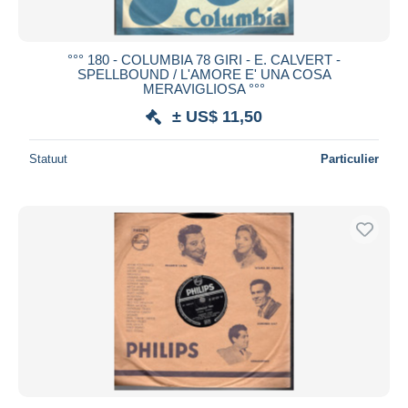
°°° 180 - COLUMBIA 78 GIRI - E. CALVERT -
SPELLBOUND / L'AMORE E' UNA COSA
MERAVIGLIOSA °°°
± US$ 11,50
Statuut
Particulier