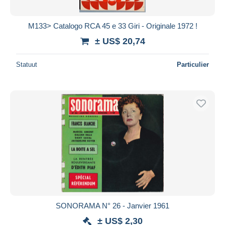
M133> Catalogo RCA 45 e 33 Giri - Originale 1972 !
± US$ 20,74
Statuut
Particulier
SONORAMA N° 26 - Janvier 1961
± US$ 2,30