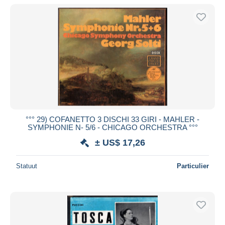
°°° 29) COFANETTO 3 DISCHI 33 GIRI - MAHLER -
SYMPHONIE N- 5/6 - CHICAGO ORCHESTRA °°°
± US$ 17,26
Statuut
Particulier