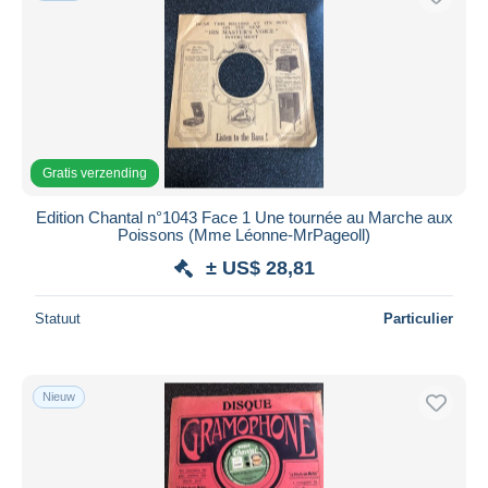
Gratis verzending
Edition Chantal n°1043 Face 1 Une tournée au Marche aux
Poissons (Mme Léonne-MrPageoll)
± US$ 28,81
Statuut
Particulier
Nieuw