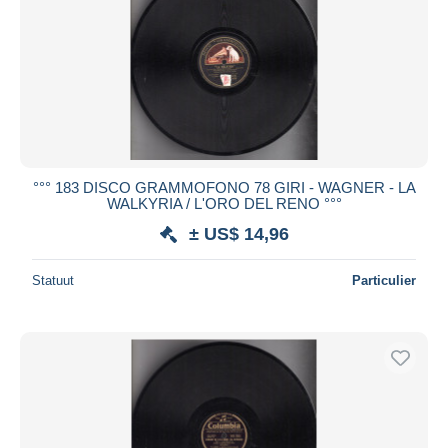
°°° 183 DISCO GRAMMOFONO 78 GIRI - WAGNER - LA
WALKYRIA / L'ORO DEL RENO °°°
± US$ 14,96
Statuut
Particulier