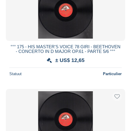
°°° 175 - HIS MASTER'S VOICE 78 GIRI - BEETHOVEN
- CONCERTO IN D MAJOR OP.61 - PARTE 5/6 °°°
± US$ 12,65
Statuut
Particulier