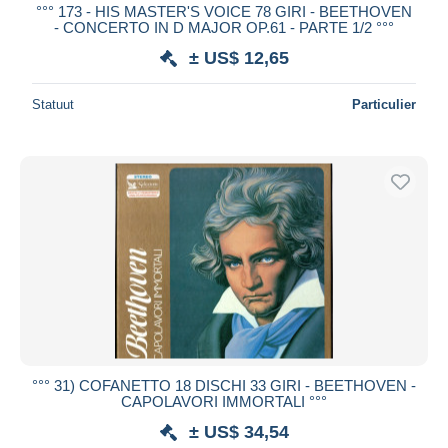
°°° 173 - HIS MASTER'S VOICE 78 GIRI - BEETHOVEN
- CONCERTO IN D MAJOR OP.61 - PARTE 1/2 °°°
± US$ 12,65
Statuut
Particulier
°°° 31) COFANETTO 18 DISCHI 33 GIRI - BEETHOVEN -
CAPOLAVORI IMMORTALI °°°
± US$ 34,54