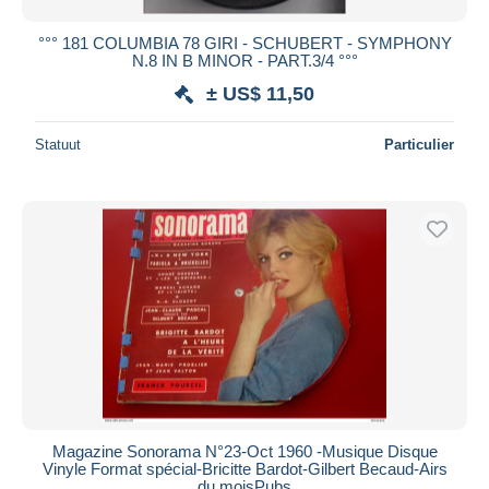
°°° 181 COLUMBIA 78 GIRI - SCHUBERT - SYMPHONY
N.8 IN B MINOR - PART.3/4 °°°
± US$ 11,50
Statuut
Particulier
Magazine Sonorama N°23-Oct 1960 -Musique Disque
Vinyle Format spécial-Bricitte Bardot-Gilbert Becaud-Airs
du moisPubs