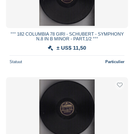
°°° 182 COLUMBIA 78 GIRI - SCHUBERT - SYMPHONY
N.8 IN B MINOR - PART.1/2 °°°
± US$ 11,50
Statuut
Particulier