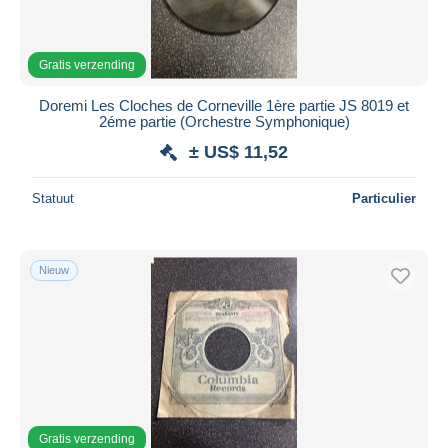
Gratis verzending
Doremi Les Cloches de Corneville 1ère partie JS 8019 et
2éme partie (Orchestre Symphonique)
± US$ 11,52
Statuut
Particulier
Nieuw
Gratis verzending