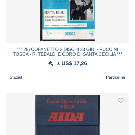
°°° 28) COFANETTO 2 DISCHI 33 GIRI - PUCCINI
TOSCA - R. TEBALDI E CORO DI SANTA CECILIA °°°
± US$ 17,26
Statuut
Particulier