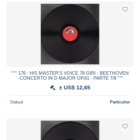
°°° 176 - HIS MASTER'S VOICE 78 GIRI - BEETHOVEN
- CONCERTO IN D MAJOR OP.61 - PARTE 7/8 °°°
± US$ 12,65
Statuut
Particulier