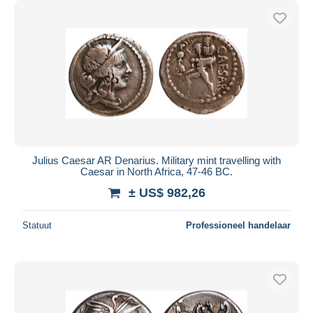
Julius Caesar AR Denarius. Military mint travelling with
Caesar in North Africa, 47-46 BC.
± US$ 982,26
Statuut
Professioneel handelaar