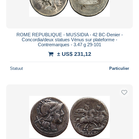
ROME REPUBLIQUE - MUSSIDIA - 42 BC-Denier -
Concordia/deux statues Vénus sur plateforme -
Contremarques - 3.47 g 29-101
± US$ 231,12
Statuut
Particulier