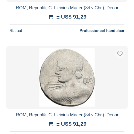
ROM, Republik, C. Licinius Macer (84 v.Chr.), Denar
± US$ 91,29
Statuut
Professioneel handelaar
ROM, Republik, C. Licinius Macer (84 v.Chr.), Denar
± US$ 91,29