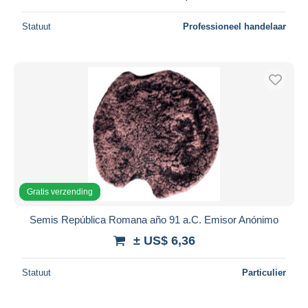
Statuut
Professioneel handelaar
Gratis verzending
Semis República Romana año 91 a.C. Emisor Anónimo
± US$ 6,36
Statuut
Particulier