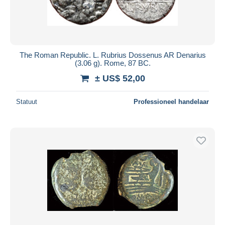
The Roman Republic. L. Rubrius Dossenus AR Denarius
(3.06 g). Rome, 87 BC.
± US$ 52,00
Statuut
Professioneel handelaar