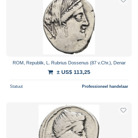
ROM, Republik, L. Rubrius Dossenus (87 v.Chr.), Denar
± US$ 113,25
Statuut
Professioneel handelaar