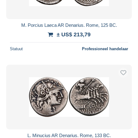
M. Porcius Laeca AR Denarius. Rome, 125 BC.
± US$ 213,79
Statuut
Professioneel handelaar
L. Minucius AR Denarius. Rome, 133 BC.