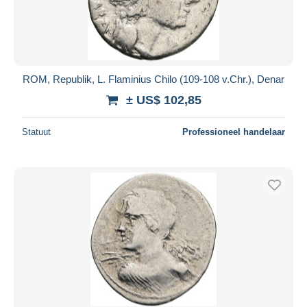
ROM, Republik, L. Flaminius Chilo (109-108 v.Chr.), Denar
± US$ 102,85
Statuut
Professioneel handelaar