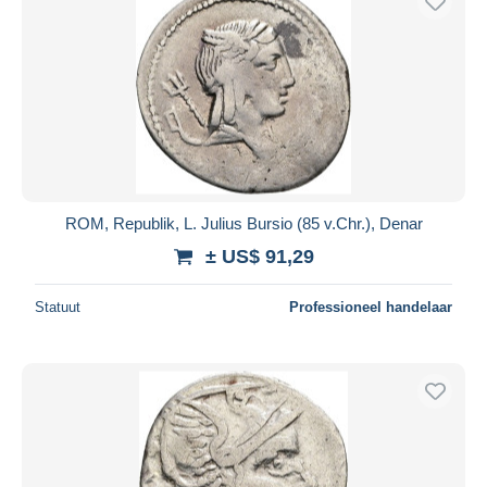
ROM, Republik, L. Julius Bursio (85 v.Chr.), Denar
± US$ 91,29
Statuut
Professioneel handelaar