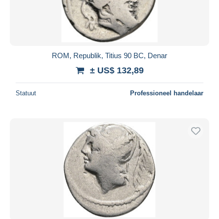
ROM, Republik, Titius 90 BC, Denar
± US$ 132,89
Statuut
Professioneel handelaar