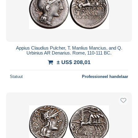
Appius Claudius Pulcher, T. Manlius Mancius, and Q.
Urbinius AR Denarius. Rome, 110-111 BC.
± US$ 208,01
Statuut
Professioneel handelaar