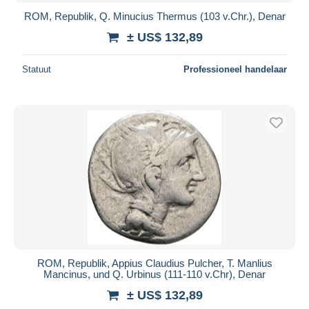
ROM, Republik, Q. Minucius Thermus (103 v.Chr.), Denar
± US$ 132,89
Statuut
Professioneel handelaar
ROM, Republik, Appius Claudius Pulcher, T. Manlius
Mancinus, und Q. Urbinus (111-110 v.Chr), Denar
± US$ 132,89