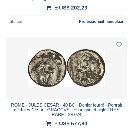
± US$ 202,23
Statuut
Professioneel handelaar
ROME - JULES CESAR - 40 BC - Denier fourré - Portrait
de Jules César - GRACCVS - Enseigne et aigle TRES
RARE - 29-074
± US$ 577,80