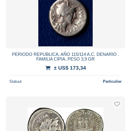
PERIODO REPUBLICA. AÑO 115/114 A.C. DENARIO .
FAMILIA CIPIA. PESO 3,9 GR
± US$ 173,34
Statuut
Particulier