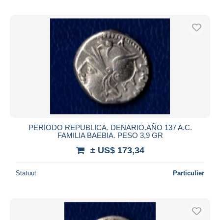
PERIODO REPUBLICA. DENARIO.AÑO 137 A.C.
FAMILIA BAEBIA. PESO 3,9 GR
± US$ 173,34
Statuut
Particulier