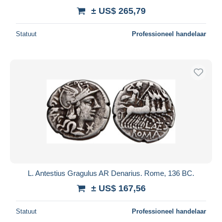
± US$ 265,79
Statuut
Professioneel handelaar
L. Antestius Gragulus AR Denarius. Rome, 136 BC.
± US$ 167,56
Statuut
Professioneel handelaar