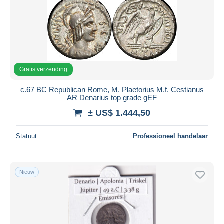
Toepassen
Gratis verzending
c.67 BC Republican Rome, M. Plaetorius M.f. Cestianus
AR Denarius top grade gEF
± US$ 1.444,50
Statuut
Professioneel handelaar
Nieuw