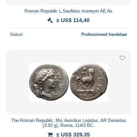
Roman Republic L.Saufeius moneyer AE As
± US$ 114,40
Statuut
Professioneel handelaar
The Roman Republic. Mn. Aemilius Lepidus. AR Denarius
(3.92 g), Rome, 114/3 BC.
± US$ 329,35