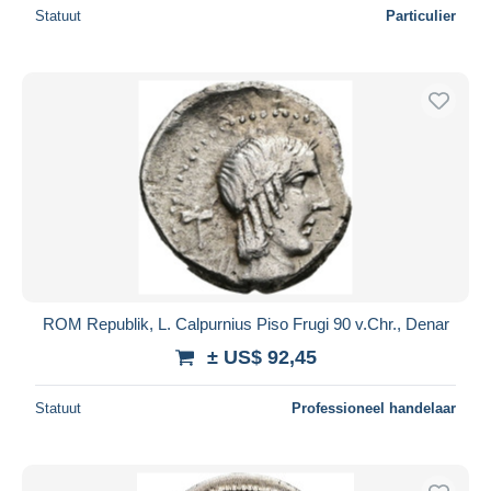
Statuut
Particulier
ROM Republik, L. Calpurnius Piso Frugi 90 v.Chr., Denar
± US$ 92,45
Statuut
Professioneel handelaar