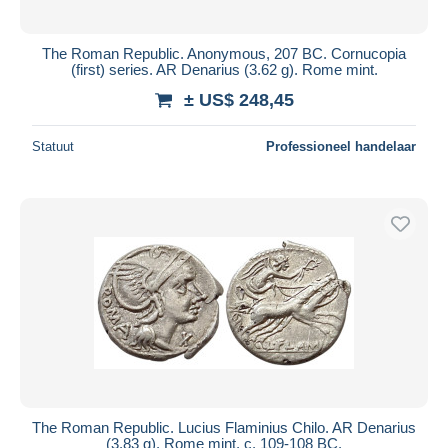
The Roman Republic. Anonymous, 207 BC. Cornucopia
(first) series. AR Denarius (3.62 g). Rome mint.
± US$ 248,45
Statuut
Professioneel handelaar
The Roman Republic. Lucius Flaminius Chilo. AR Denarius
(3.83 g). Rome mint, c. 109-108 BC.