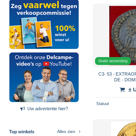
Gratis verzending
C3- 53 - EXTRAORDINARIO DUPONDIO
± 
Statuut
Uw advertentie hier?
Top winkels
Alles zien