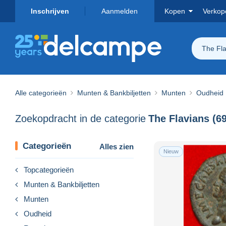
Inschrijven
Aanmelden
Kopen
Verkop
The Fla
Alle categorieën
Munten & Bankbiljetten
Munten
Oudheid
Zoekopdracht in de categorie
Categorieën
Alles zien
Nieuw
Topcategorieën
Munten & Bankbiljetten
Munten
Oudheid