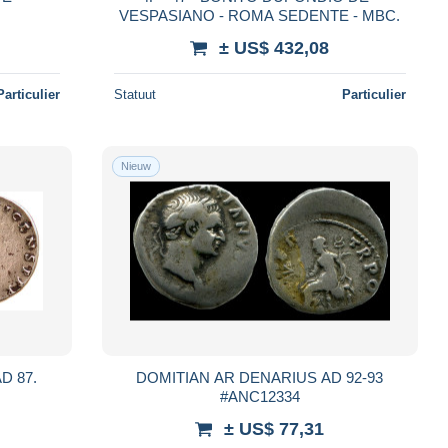
VESPASIANO - ROMA SEDENTE - MBC.
± US$ 432,08
Particulier
Statuut
Particulier
Nieuw
AD 87.
DOMITIAN AR DENARIUS AD 92-93
#ANC12334
± US$ 77,31