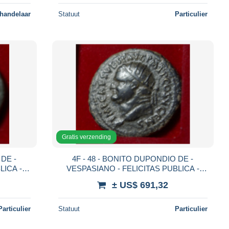
 handelaar
Statuut
Particulier
Gratis verzending
 DE -
4F - 48 - BONITO DUPONDIO DE -
LICA -
VESPASIANO - FELICITAS PUBLICA -
MBC.
± US$ 691,32
Particulier
Statuut
Particulier