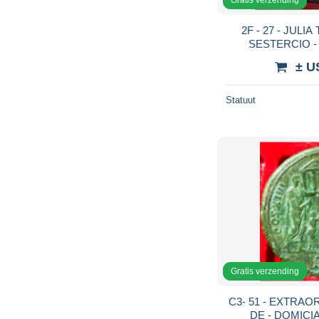
2F - 27 - JULIA 
SESTERCIO -
± U
Statuut
Gratis verzending
C3- 51 - EXTRA
DE - DOMICIA