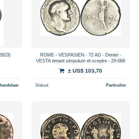
N2623)
ROME - VESPASIEN - 72 AD - Denier -
VESTA tenant simpulum et sceptre - 29-068
± US$ 103,70
 handelaar
Statuut
Particulier