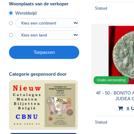
Woonplaats van de verkoper
Statuut
Wereldwijd
Toepassen
Categorie gesponsord door
Gratis verzending
4F - 50 - BONITO
JUDEA C
± 
Statuut