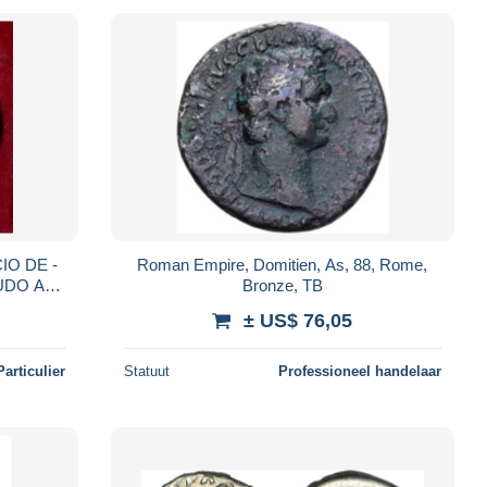
Roman Empire, Domitien, As, 88, Rome,
UDO A
Bronze, TB
± US$ 76,05
Particulier
Statuut
Professioneel handelaar