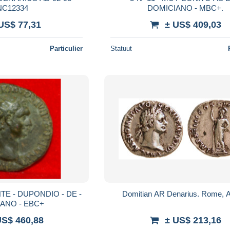
NC12334
DOMICIANO - MBC+.
US$ 77,31
± US$ 409,03
Particulier
Statuut
Domitian AR Denarius. Rome, 
DOMICIANO - EBC+
US$ 460,88
± US$ 213,16