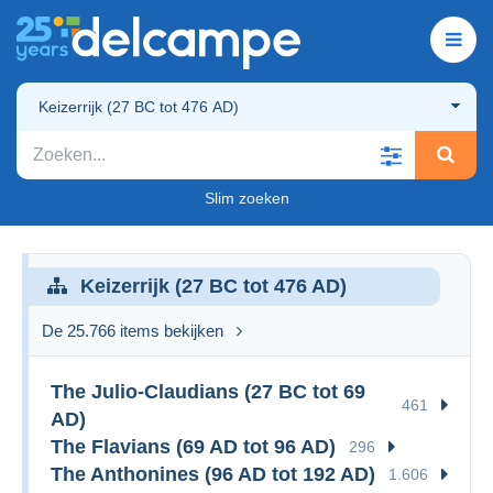
Keizerrijk (27 BC tot 476 AD)
Slim zoeken
Keizerrijk (27 BC tot 476 AD)
De 25.766 items bekijken
The Julio-Claudians (27 BC tot 69
461
AD)
The Flavians (69 AD tot 96 AD)
296
The Anthonines (96 AD tot 192 AD)
1.606