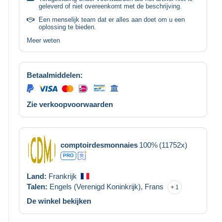
geleverd of niet overeenkomt met de beschrijving.
Een menselijk team dat er alles aan doet om u een
oplossing te bieden.
Meer weten
Betaalmiddelen:
Zie verkoopvoorwaarden
comptoirdesmonnaies
100%
(11752x)
PRO
Land:
Frankrijk
Talen:
Engels (Verenigd Koninkrijk),
Frans
1
De winkel bekijken