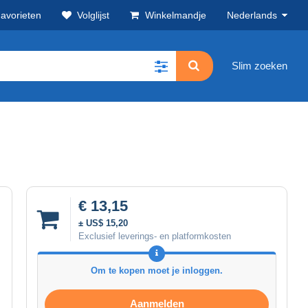
avorieten
Volglijst
Winkelmandje
Nederlands
Slim zoeken
€ 13,15
± US$ 15,20
Exclusief leverings- en platformkosten
Om te kopen moet je inloggen.
Aanmelden