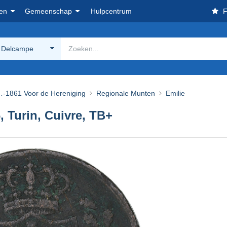
en
Gemeenschap
Hulpcentrum
F
 Delcampe
-1861 Voor de Hereniging
Regionale Munten
Emilie
6, Turin, Cuivre, TB+