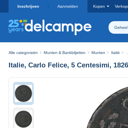
Inschrijven
Aanmelden
Kopen
Verkop
Geheel
Alle categorieën
Munten & Bankbiljetten
Munten
Italië
…
Italie, Carlo Felice, 5 Centesimi, 182