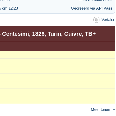
6 om 12:23
Gecreëerd via
API Pass
Vertalen
 5 Centesimi, 1826, Turin, Cuivre, TB+
Meer tonen