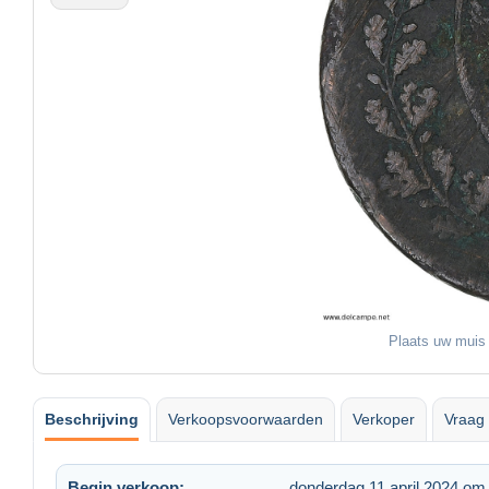
Plaats uw muis 
Beschrijving
Verkoopsvoorwaarden
Verkoper
Vraag 
Begin verkoop:
donderdag 11 april 2024 om