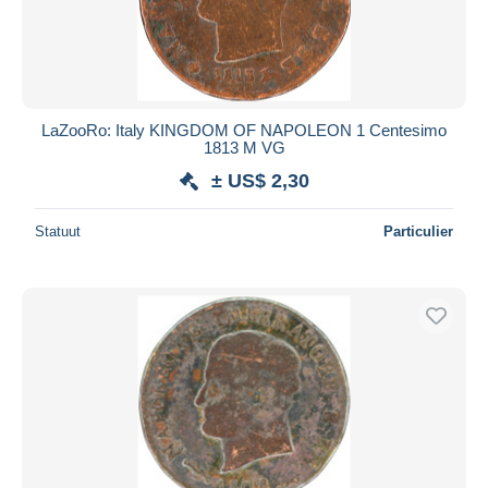
LaZooRo: Italy KINGDOM OF NAPOLEON 1 Centesimo
1813 M VG
± US$ 2,30
Statuut
Particulier