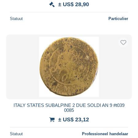
± US$ 28,90
Statuut
Particulier
ITALY STATES SUBALPINE 2 DUE SOLDI AN 9 #t039
0085
± US$ 23,12
Statuut
Professioneel handelaar