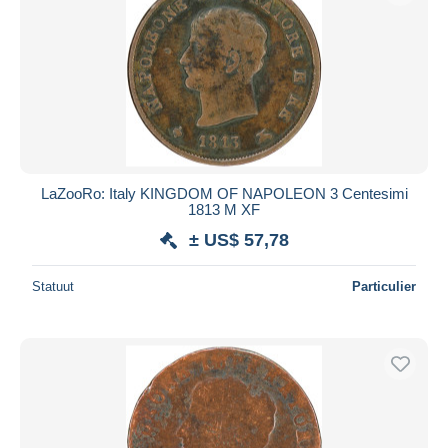
LaZooRo: Italy KINGDOM OF NAPOLEON 3 Centesimi
1813 M XF
± US$ 57,78
Statuut
Particulier