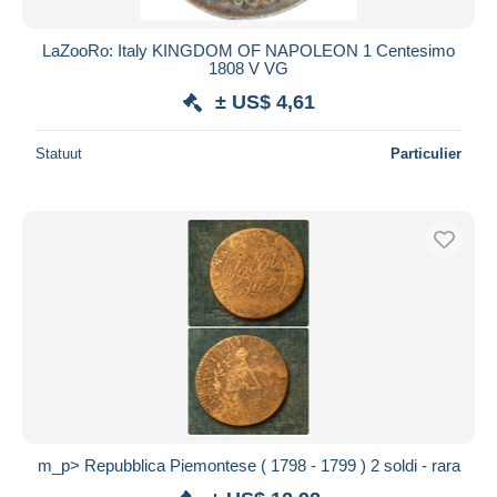
LaZooRo: Italy KINGDOM OF NAPOLEON 1 Centesimo
1808 V VG
± US$ 4,61
Statuut
Particulier
m_p> Repubblica Piemontese ( 1798 - 1799 ) 2 soldi - rara