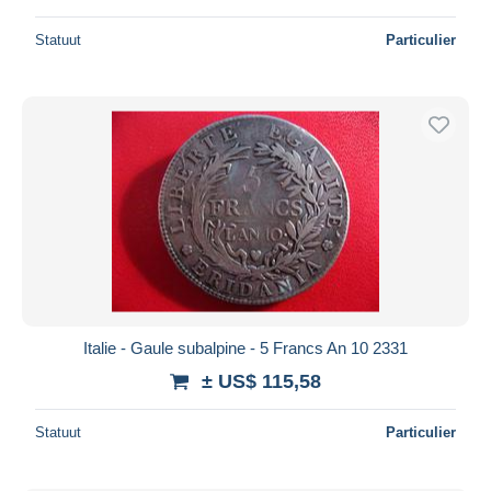
Statuut
Particulier
Italie - Gaule subalpine - 5 Francs An 10 2331
± US$ 115,58
Statuut
Particulier