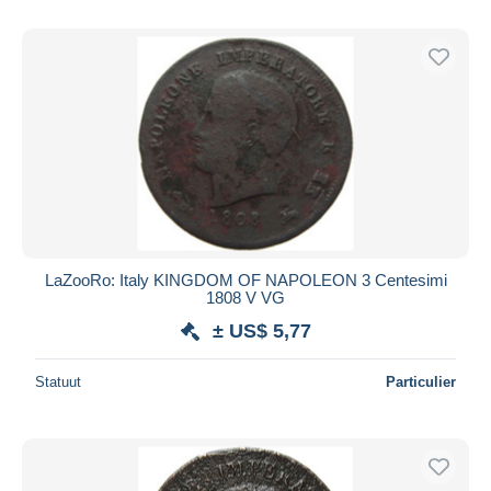
LaZooRo: Italy KINGDOM OF NAPOLEON 3 Centesimi
1808 V VG
± US$ 5,77
Statuut
Particulier