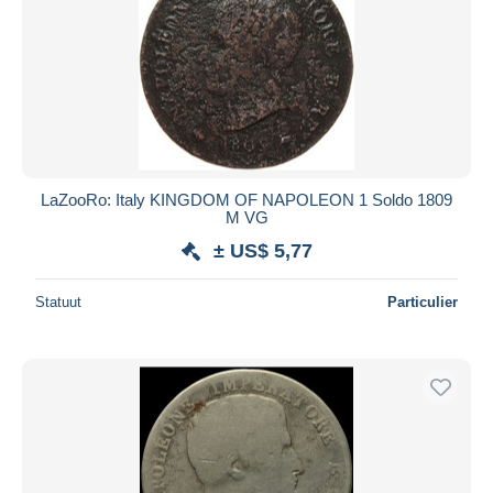
LaZooRo: Italy KINGDOM OF NAPOLEON 1 Soldo 1809
M VG
± US$ 5,77
Statuut
Particulier