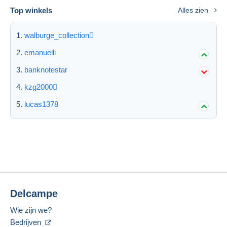
Top winkels
Alles zien
walburge_collection
emanuelli
banknotestar
kzg2000
lucas1378
Delcampe
Wie zijn we?
Bedrijven