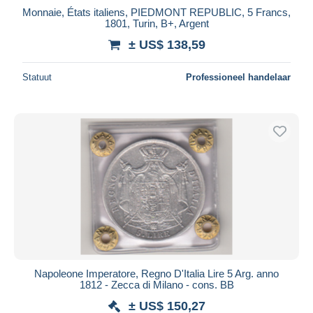
Monnaie, États italiens, PIEDMONT REPUBLIC, 5 Francs,
1801, Turin, B+, Argent
± US$ 138,59
Statuut
Professioneel handelaar
Napoleone Imperatore, Regno D'Italia Lire 5 Arg. anno
1812 - Zecca di Milano - cons. BB
± US$ 150,27