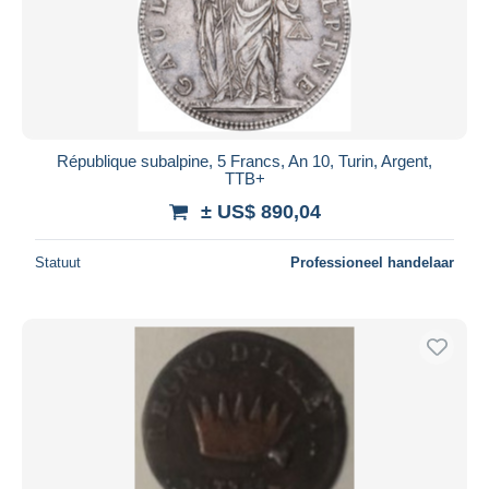
Toepassen
République subalpine, 5 Francs, An 10, Turin, Argent,
TTB+
± US$ 890,04
Statuut
Professioneel handelaar