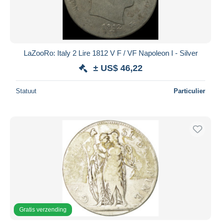
LaZooRo: Italy 2 Lire 1812 V F / VF Napoleon I - Silver
± US$ 46,22
Statuut
Particulier
Gratis verzending