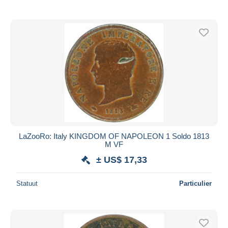
LaZooRo: Italy KINGDOM OF NAPOLEON 1 Soldo 1813
M VF
± US$ 17,33
Statuut
Particulier