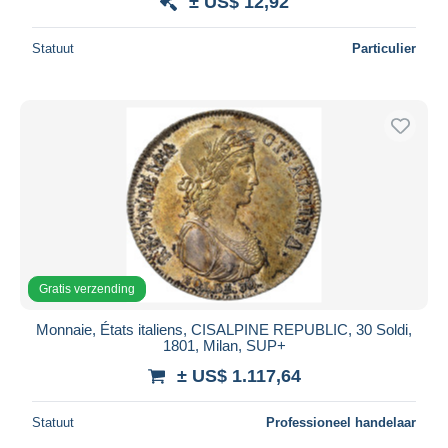
± US$ 12,92
Statuut
Particulier
Gratis verzending
Monnaie, États italiens, CISALPINE REPUBLIC, 30 Soldi,
1801, Milan, SUP+
± US$ 1.117,64
Statuut
Professioneel handelaar