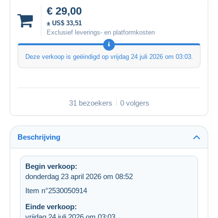
€ 29,00
± US$ 33,51
Exclusief leverings- en platformkosten
Deze verkoop is geëindigd op
vrijdag 24 juli 2026 om 03:03
.
31 bezoekers
0 volgers
Beschrijving
Begin verkoop:
donderdag 23 april 2026 om 08:52
Item n°2530050914
Einde verkoop:
vrijdag 24 juli 2026 om 03:03