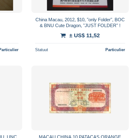
China Macau, 2012, $10, "only Folder", BOC
& BNU Cute Dragon, "JUST FOLDER" !
± US$ 11,52
Particulier
Statuut
Particulier
MACAU CHINA 10 PATACAS ORANGE