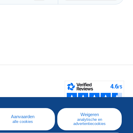
pe
e
Weigeren
Aanvaarden
analytische en
alle cookies
advertentiecookies