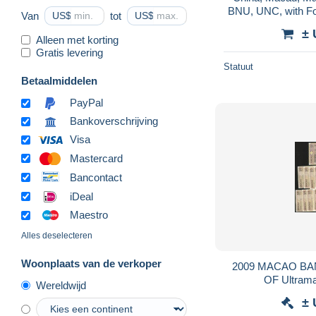
BNU, UNC, with Fol
Van
US$
tot
US$
± 
Alleen met korting
Gratis levering
Statuut
Betaalmiddelen
PayPal
Bankoverschrijving
Visa
Mastercard
Bancontact
iDeal
Maestro
Alles deselecteren
Woonplaats van de verkoper
2009 MACAO BA
OF Ultram
Wereldwijd
± 