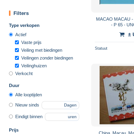
Filters
MACAO MACAU - 1
- P 65 - U
Type verkopen
± 
Actief
Vaste prijs
Statuut
Veiling met biedingen
Veilingen zonder biedingen
Veilinghuizen
Verkocht
Duur
Alle looptijden
Nieuw sinds
Dagen
Eindigt binnen
uren
Prijs
China, Macau, Macao