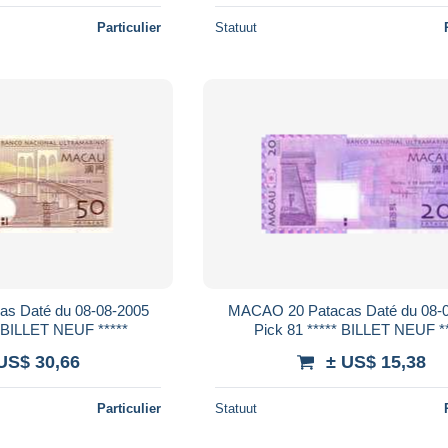
Particulier
Statuut
MACAO 20 Patacas Daté du 08-08-2005
Pick 81A ***** BILLET NEUF *****
Pick 81 ***** BILLET N
US$ 30,66
± US$ 15,38
Particulier
Statuut