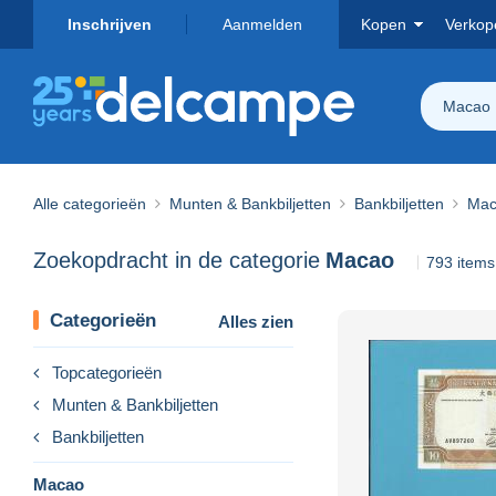
Inschrijven
Aanmelden
Kopen
Verkop
Macao
Alle categorieën
Munten & Bankbiljetten
Bankbiljetten
Mac
Zoekopdracht in de categorie
Macao
793 item
Categorieën
Alles zien
Topcategorieën
Munten & Bankbiljetten
Bankbiljetten
Macao