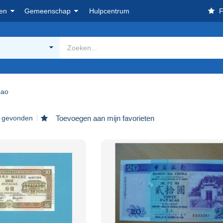
en
Gemeenschap
Hulpcentrum
F
ao
s gevonden
Toevoegen aan mijn favorieten