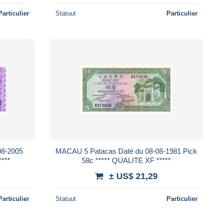
Particulier
Statuut
Particulier
MACAU 5 Patacas Daté du 08-08-1981 Pick
EUF *****
58c ***** QUALITE XF *****
± US$ 21,29
Particulier
Statuut
Particulier